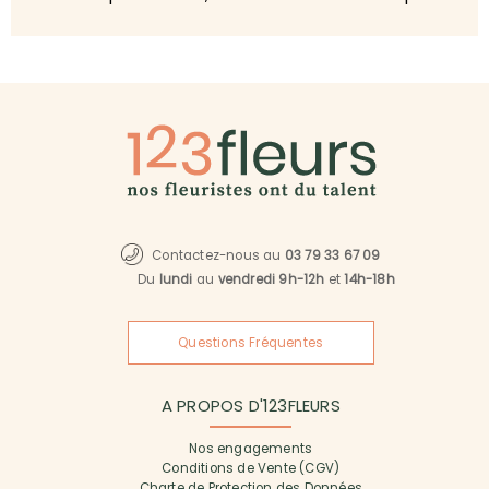
Contactez-nous au
03 79 33 67 09
Du
lundi
au
vendredi 9h-12h
et
14h-18h
Questions Fréquentes
A PROPOS D'123FLEURS
Nos engagements
Conditions de Vente (CGV)
Charte de Protection des Données