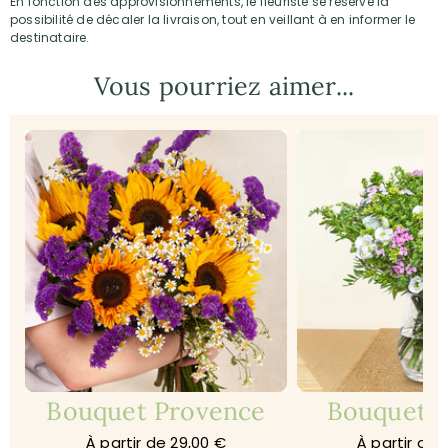
En fonction des approvisionnements, le fleuriste se réserve la
possibilité de décaler la livraison, tout en veillant à en informer le
destinataire.
Vous pourriez aimer...
Bouquet Provence
Bouquet 
À partir de 29,00 €
À partir de 