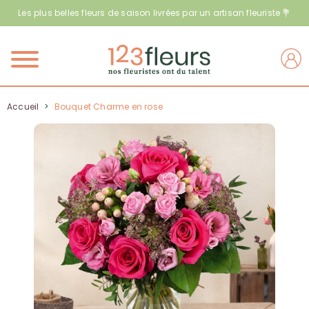
Les plus belles fleurs de saison livrées par un artisan fleuriste 💐
Menu
Accueil
>
Bouquet Charme en rose