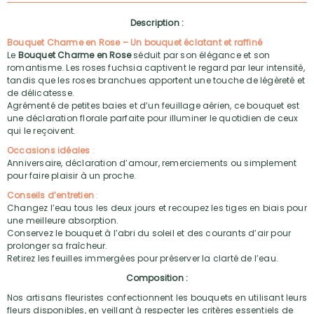
Description :
Bouquet Charme en Rose – Un bouquet éclatant et raffiné
Le
Bouquet Charme en Rose
séduit par son élégance et son
romantisme. Les roses fuchsia captivent le regard par leur intensité,
tandis que les roses branchues apportent une touche de légèreté et
de délicatesse.
Agrémenté de petites baies et d’un feuillage aérien, ce bouquet est
une déclaration florale parfaite pour illuminer le quotidien de ceux
qui le reçoivent.
Occasions idéales
:
Anniversaire, déclaration d’amour, remerciements ou simplement
pour faire plaisir à un proche.
Conseils d’entretien
:
Changez l’eau tous les deux jours et recoupez les tiges en biais pour
une meilleure absorption.
Conservez le bouquet à l’abri du soleil et des courants d’air pour
prolonger sa fraîcheur.
Retirez les feuilles immergées pour préserver la clarté de l’eau.
Composition :
Nos artisans fleuristes confectionnent les bouquets en utilisant leurs
fleurs disponibles, en veillant à respecter les critères essentiels de