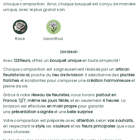
chaque composition. Ainsi, chaque bouquet est conçu de manière
unique, avec le plus grand soin.
Rose
Lisianthus
Livraison :
Avec
123fleurs
, offrez un
bouquet unique
en toute simplicité !
Chaque composition est soigneusement réalisée par un
artisan
fleuriste local
, proche du
lieu de livraison
. Il sélectionne des
plantes
fraîches
et éclatantes pour composer une
création harmonieuse
et
pleine de vie.
Grâce à notre
réseau de fleuristes
, nous livrons
partout en
France
,
7j/7
,
même les jours fériés
, et en seulement
4 heures
. La
livraison est effectuée
en main propre
pour garantir
une
présentation soignée
et une
belle surprise
.
Votre composition est préparée avec
attention
, selon
vos souhaits
,
en respectant le
style
, les
couleurs
et les
fleurs principales
que vous
avez choisies.