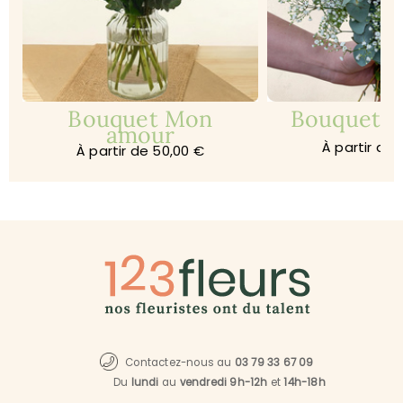
Bouquet Mon
Bouquet Je
amour
À partir de 
À partir de 50,00 €
Contactez-nous au
03 79 33 67 09
Du
lundi
au
vendredi 9h-12h
et
14h-18h