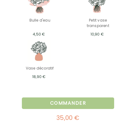
Bulle d'eau
Petit vase
transparent
4,50 €
10,90 €
Vase décoratif
18,90 €
COMMANDER
35,00 €