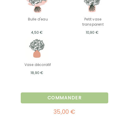
Bulle d'eau
Petit vase
transparent
4,50 €
10,90 €
Vase décoratif
18,90 €
COMMANDER
35,00 €