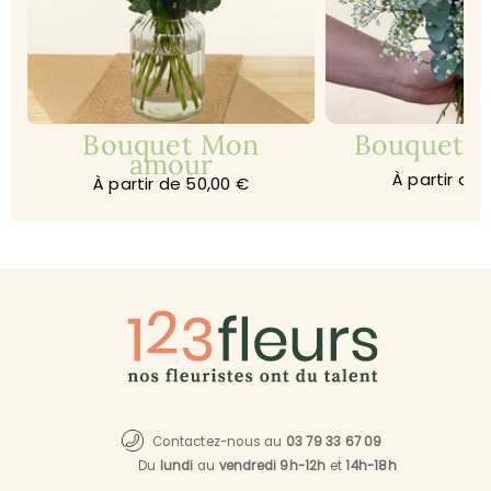
Bouquet Mon
Bouquet Je
amour
À partir de 
À partir de 50,00 €
Contactez-nous au
03 79 33 67 09
Du
lundi
au
vendredi 9h-12h
et
14h-18h