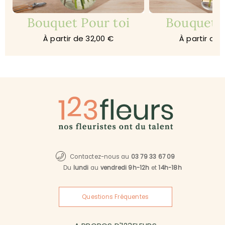
Bouquet Pour toi
Bouquet A
À partir de 32,00 €
À partir de 
Contactez-nous au
03 79 33 67 09
Du
lundi
au
vendredi 9h-12h
et
14h-18h
Questions Fréquentes