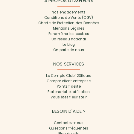
A PROPOS D'123FLEURS
Nos engagements
Conditions de Vente (CGV)
Charte de Protection des Données
Mentions Légales
Paramétrer les cookies
Un réseau national
Le blog
On parle de nous
NOS SERVICES
Le Compte Club 123fleurs
Compte client entreprise
Points fidélité
Partenariat et affiliation
Vous êtes fleuriste ?
BESOIN D'AIDE ?
Contactez-nous
Questions fréquentes
Plan du site