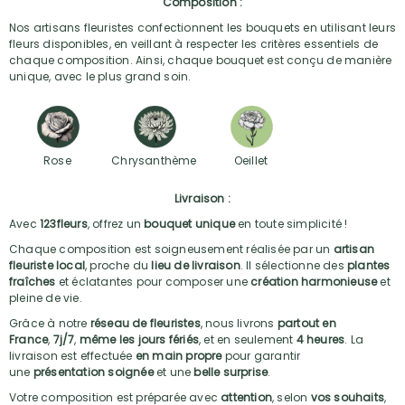
Composition :
Nos artisans fleuristes confectionnent les bouquets en utilisant leurs
fleurs disponibles, en veillant à respecter les critères essentiels de
chaque composition. Ainsi, chaque bouquet est conçu de manière
unique, avec le plus grand soin.
Rose
Chrysanthème
Oeillet
Livraison :
Avec
123fleurs
, offrez un
bouquet unique
en toute simplicité !
Chaque composition est soigneusement réalisée par un
artisan
fleuriste local
, proche du
lieu de livraison
. Il sélectionne des
plantes
fraîches
et éclatantes pour composer une
création harmonieuse
et
pleine de vie.
Grâce à notre
réseau de fleuristes
, nous livrons
partout en
France
,
7j/7
,
même les jours fériés
, et en seulement
4 heures
. La
livraison est effectuée
en main propre
pour garantir
une
présentation soignée
et une
belle surprise
.
Votre composition est préparée avec
attention
, selon
vos souhaits
,