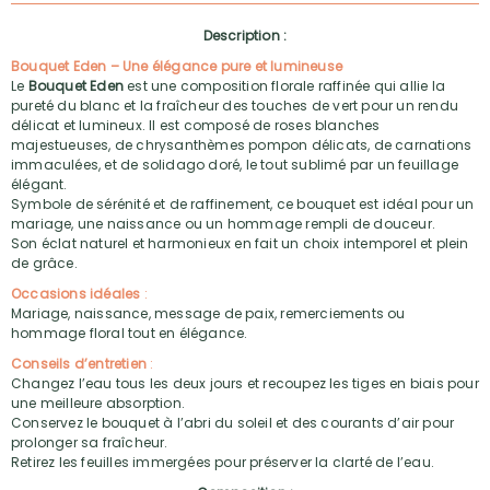
Description :
Bouquet Eden – Une élégance pure et lumineuse
Le
Bouquet Eden
est une composition florale raffinée qui allie la
pureté du blanc et la fraîcheur des touches de vert pour un rendu
délicat et lumineux. Il est composé de roses blanches
majestueuses, de chrysanthèmes pompon délicats, de carnations
immaculées, et de solidago doré, le tout sublimé par un feuillage
élégant.
Symbole de sérénité et de raffinement, ce bouquet est idéal pour un
mariage, une naissance ou un hommage rempli de douceur.
Son éclat naturel et harmonieux en fait un choix intemporel et plein
de grâce.
Occasions idéales
:
Mariage, naissance, message de paix, remerciements ou
hommage floral tout en élégance.
Conseils d’entretien
:
Changez l’eau tous les deux jours et recoupez les tiges en biais pour
une meilleure absorption.
Conservez le bouquet à l’abri du soleil et des courants d’air pour
prolonger sa fraîcheur.
Retirez les feuilles immergées pour préserver la clarté de l’eau.