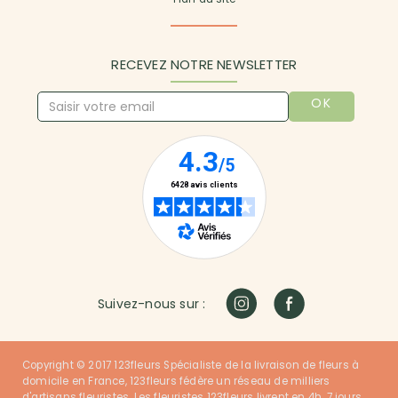
RECEVEZ NOTRE NEWSLETTER
OK
Suivez-nous sur :
Copyright © 2017 123fleurs Spécialiste de la livraison de fleurs à
domicile en France, 123fleurs fédère un réseau de milliers
d'artisans fleuristes. Les fleuristes 123fleurs livrent en 4h, 7 jours