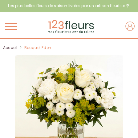
Les plus belles fleurs de saison livrées par un artisan fleuriste 💐
Menu
Accueil
>
Bouquet Eden