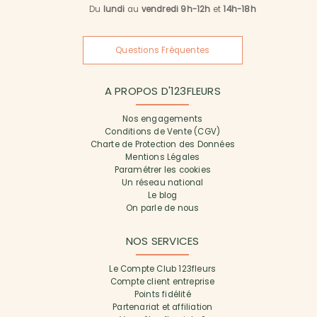
Du
lundi
au
vendredi 9h-12h
et
14h-18h
Questions Fréquentes
A PROPOS D'123FLEURS
Nos engagements
Conditions de Vente (CGV)
Charte de Protection des Données
Mentions Légales
Paramétrer les cookies
Un réseau national
Le blog
On parle de nous
NOS SERVICES
Le Compte Club 123fleurs
Compte client entreprise
Points fidélité
Partenariat et affiliation