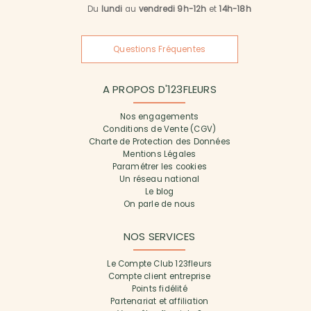
Du
lundi
au
vendredi 9h-12h
et
14h-18h
Questions Fréquentes
A PROPOS D'123FLEURS
Nos engagements
Conditions de Vente (CGV)
Charte de Protection des Données
Mentions Légales
Paramétrer les cookies
Un réseau national
Le blog
On parle de nous
NOS SERVICES
Le Compte Club 123fleurs
Compte client entreprise
Points fidélité
Partenariat et affiliation