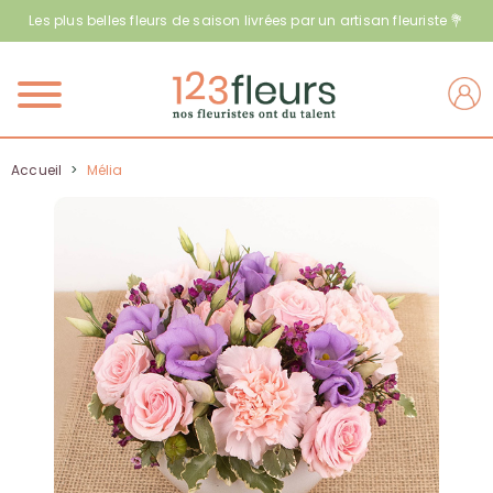
Les plus belles fleurs de saison livrées par un artisan fleuriste 💐
Menu
Accueil
>
Mélia