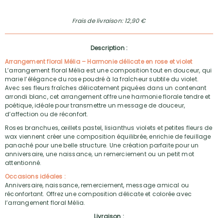
Frais de livraison: 12,90 €
Description :
Arrangement floral Mélia – Harmonie délicate en rose et violet
L’arrangement floral Mélia est une composition tout en douceur, qui
marie l’élégance du rose poudré à la fraîcheur subtile du violet.
Avec ses fleurs fraîches délicatement piquées dans un contenant
arrondi blanc, cet arrangement offre une harmonie florale tendre et
poétique, idéale pour transmettre un message de douceur,
d’affection ou de réconfort.
Roses branchues, œillets pastel, lisianthus violets et petites fleurs de
wax viennent créer une composition équilibrée, enrichie de feuillage
panaché pour une belle structure. Une création parfaite pour un
anniversaire, une naissance, un remerciement ou un petit mot
attentionné.
Occasions idéales :
Anniversaire, naissance, remerciement, message amical ou
réconfortant. Offrez une composition délicate et colorée avec
l’arrangement floral Mélia.
Livraison :