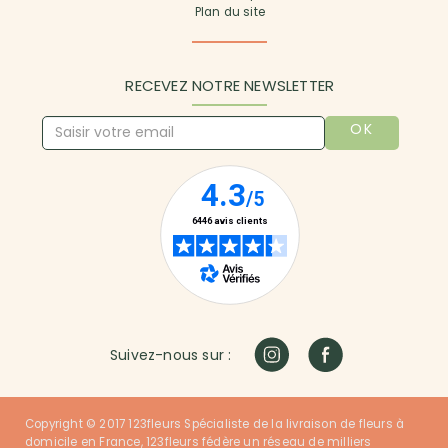
Plan du site
RECEVEZ NOTRE NEWSLETTER
OK
Suivez-nous sur :
Copyright © 2017 123fleurs Spécialiste de la livraison de fleurs à
domicile en France, 123fleurs fédère un réseau de milliers