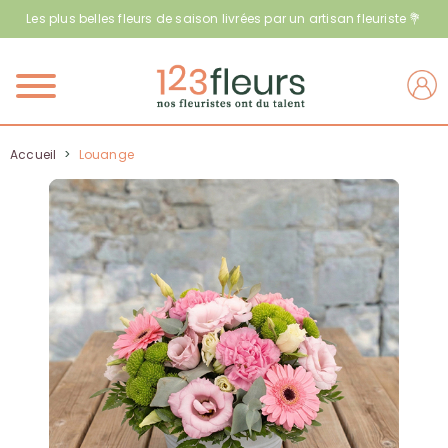
Les plus belles fleurs de saison livrées par un artisan fleuriste 💐
Menu
Accueil
>
Louange