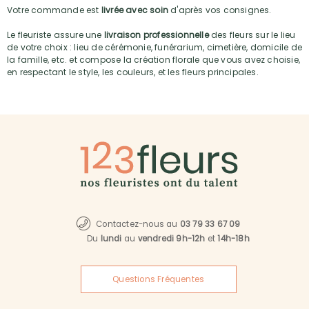
Votre commande est
livrée avec soin
d'après vos consignes.
Le fleuriste assure une
livraison professionnelle
des fleurs sur le lieu
de votre choix : lieu de cérémonie, funérarium, cimetière, domicile de
la famille, etc. et compose la création florale que vous avez choisie,
en respectant le style, les couleurs, et les fleurs principales.
Contactez-nous au
03 79 33 67 09
Du
lundi
au
vendredi 9h-12h
et
14h-18h
Questions Fréquentes