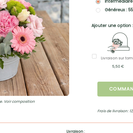
Intermédiaire
Généreux : 5
Ajouter une option 
Livraison sur to
5,50 €
COMMAN
e. Voir composition
Frais de livraison: 1
Livraison :