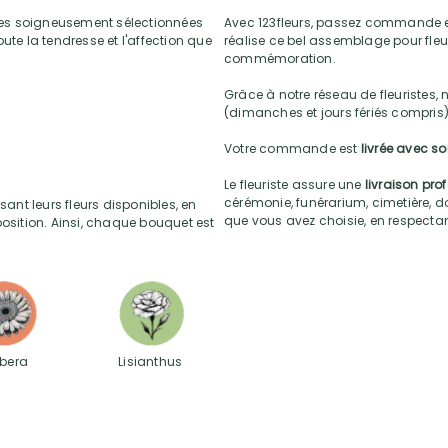
ses soigneusement sélectionnées
Avec 123fleurs, passez commande e
toute la tendresse et l'affection que
réalise ce bel assemblage pour fleur
commémoration.
Grâce à notre réseau de fleuristes, 
(dimanches et jours fériés compris)
Votre commande est
livrée avec s
Le fleuriste assure une
livraison pro
cérémonie, funérarium, cimetière, do
sant leurs fleurs disponibles, en
que vous avez choisie, en respectant l
position. Ainsi, chaque bouquet est
bera
Lisianthus