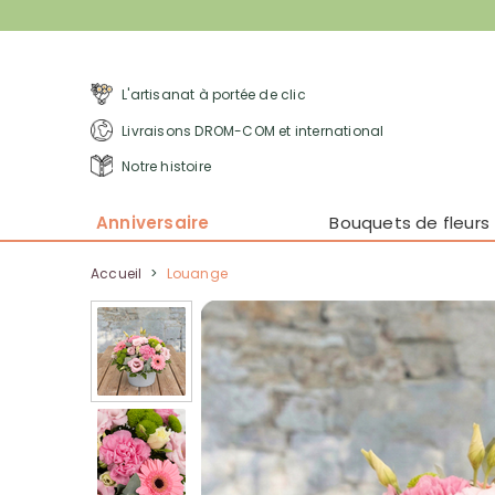
L'artisanat à portée de clic
Livraisons DROM-COM et international
Notre histoire
Anniversaire
Bouquets de fleurs
Accueil
>
Louange