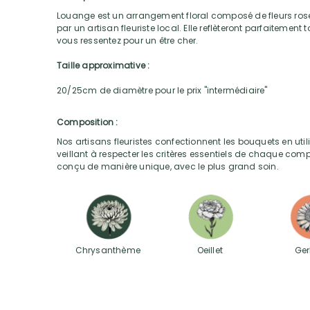
Louange est un arrangement floral composé de fleurs ro
par un artisan fleuriste local. Elle reflèteront parfaitement 
vous ressentez pour un être cher.
Taille approximative :
20/25cm de diamètre pour le prix "intermédiaire"
Composition :
Nos artisans fleuristes confectionnent les bouquets en utili
veillant à respecter les critères essentiels de chaque com
conçu de manière unique, avec le plus grand soin.
Chrysanthème
Oeillet
Ger