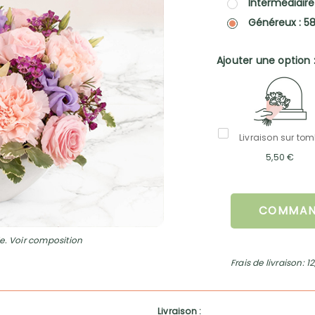
Intermédiaire
Généreux : 5
Ajouter une option 
Livraison sur to
5,50 €
COMMAN
e. Voir composition
Frais de livraison: 1
Livraison :