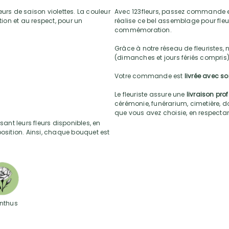
urs de saison violettes. La couleur
Avec 123fleurs, passez commande e
tion et au respect, pour un
réalise ce bel assemblage pour fleur
commémoration.
Grâce à notre réseau de fleuristes, 
(dimanches et jours fériés compris)
Votre commande est
livrée avec s
Le fleuriste assure une
livraison pro
cérémonie, funérarium, cimetière, do
que vous avez choisie, en respectant l
sant leurs fleurs disponibles, en
position. Ainsi, chaque bouquet est
anthus