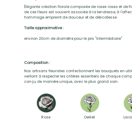
Élégante création florale composée de roses roses et de fle
de ces fleurs est souvent associée à la tendresse, à l'affec
hommage empreint de douceur et de délicatesse.
Taille approximative :
environ 20cm de diamètre pour le prix "intermédiaire"
Composition :
Nos artisans fleuristes confectionnent les bouquets en utili
veillant à respecter les critères essentiels de chaque com
conçu de manière unique, avec le plus grand soin.
Rose
Oeillet
Lisi