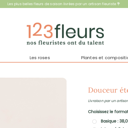
Les plus belles fleurs de saison livrées par un artisan fleuriste 💐
Les roses
Plantes et compositi
Douceur ét
Livraison par un artisan
Choisissez le format 
Basique : 38,