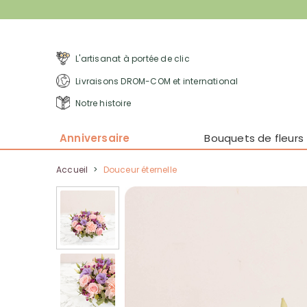
L'artisanat à portée de clic
Livraisons DROM-COM et international
Notre histoire
Anniversaire
Bouquets de fleurs
Accueil
>
Douceur éternelle