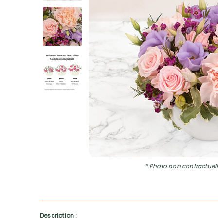
* Photo non contractuell
Description :