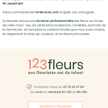
4h seulement
.
Votre commande est
livrée avec soin
d'après vos consignes.
Le fleuriste assure une
livraison professionnelle
des fleurs sur le lieu
de votre choix : lieu de cérémonie, funérarium, cimetière, domicile de
la famille, etc. et compose la création florale que vous avez choisie,
en respectant le style, les couleurs, et les fleurs principales.
Contactez-nous au
03 79 33 67 09
Du
lundi
au
vendredi 9h-12h
et
14h-18h
Questions Fréquentes