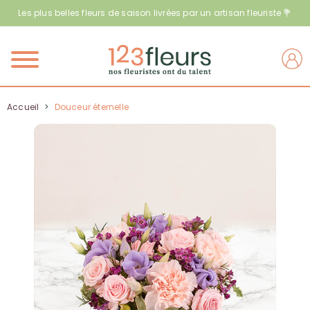
Les plus belles fleurs de saison livrées par un artisan fleuriste 💐
Menu
Accueil
>
Douceur éternelle