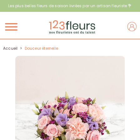
Les plus belles fleurs de saison livrées par un artisan fleuriste 💐
Menu
Accueil
>
Douceur éternelle