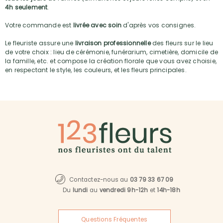
4h seulement
.
Votre commande est
livrée avec soin
d'après vos consignes.
Le fleuriste assure une
livraison professionnelle
des fleurs sur le lieu
de votre choix : lieu de cérémonie, funérarium, cimetière, domicile de
la famille, etc. et compose la création florale que vous avez choisie,
en respectant le style, les couleurs, et les fleurs principales.
Contactez-nous au
03 79 33 67 09
Du
lundi
au
vendredi 9h-12h
et
14h-18h
Questions Fréquentes