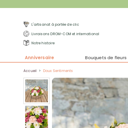
L'artisanat à portée de clic
Livraisons DROM-COM et international
Notre histoire
Anniversaire
Bouquets de fleurs
Accueil
>
Doux Sentiments