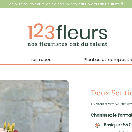
Les plus belles fleurs de saison livrées par un artisan fleuriste 💐
Les roses
Plantes et compositi
Doux Senti
Livraison par un artisan
Choisissez le format 
Basique : 55,