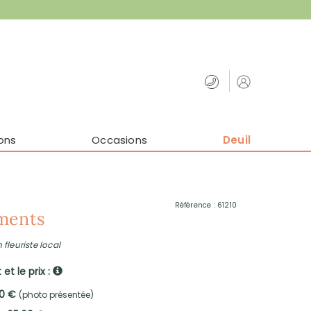
ons
Occasions
Deuil
Référence : 61210
ments
 fleuriste local
et le prix :
00 €
(photo présentée)