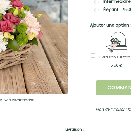
Intermédiaire
Élégant : 75,
Ajouter une option 
Livraison sur to
5,50 €
COMMAN
e. Voir composition
Frais de livraison: 1
Livraison :