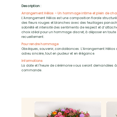
Description :
Arrangement Hélios – Un hommage intime et plein de cha
L’Arrangement Hélios est une composition florale structur
des fleurs rouges et blanches avec des feuillages panach
sobriété et intensité des sentiments de respect et d’attache
choix idéal pour un hommage discret, à déposer en toute s
recueillement.
Pour rendre hommage
Obsèques, souvenir, condoléances. L’Arrangement Hélios 
adieu sincère, tout en pudeur et en élégance.
Informations
La date et l'heure de cérémonie vous seront demandées à 
commande.