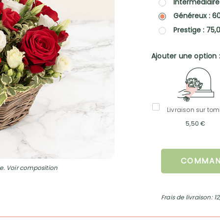
Intermédiaire
Généreux : 6
Prestige : 75,
Ajouter une option 
Livraison sur to
5,50 €
COMMAN
e. Voir composition
Frais de livraison: 1