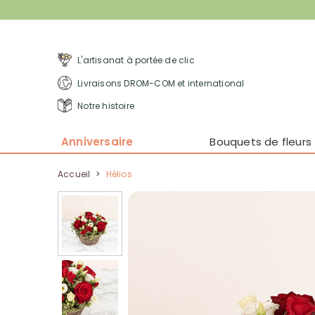
L'artisanat à portée de clic
Livraisons DROM-COM et international
Notre histoire
Anniversaire
Bouquets de fleurs
Accueil
>
Hélios