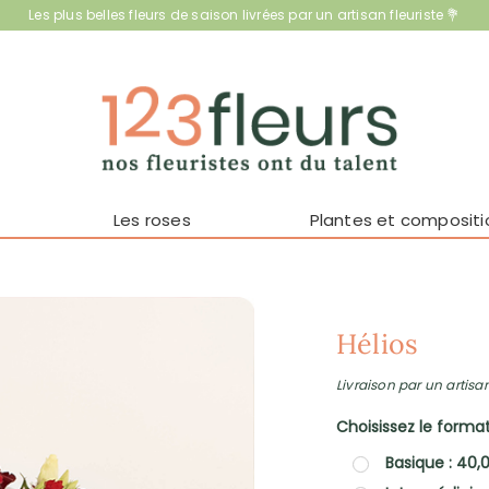
Les plus belles fleurs de saison livrées par un artisan fleuriste 💐
Les roses
Plantes et compositi
Hélios
Livraison par un artisan
Choisissez le format 
Basique : 40,