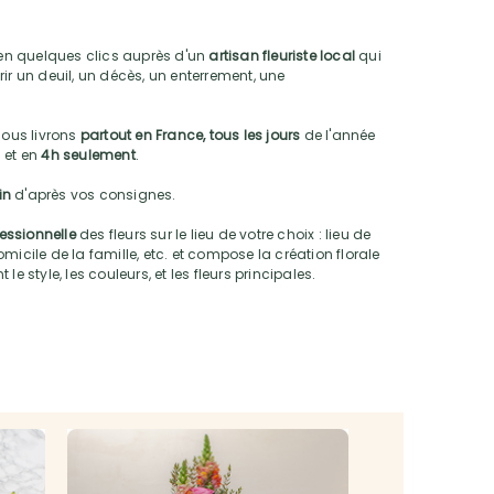
n quelques clics auprès d'un
artisan fleuriste local
qui
ir un deuil, un décès, un enterrement, une
nous livrons
partout en France, tous les jours
de l'année
 et en
4h seulement
.
oin
d'après vos consignes.
fessionnelle
des fleurs sur le lieu de votre choix : lieu de
micile de la famille, etc. et compose la création florale
e style, les couleurs, et les fleurs principales.