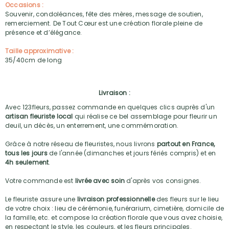
Occasions :
Souvenir, condoléances, fête des mères, message de soutien,
remerciement. De Tout Cœur est une création florale pleine de
présence et d’élégance.
Taille approximative :
35/40cm de long
Livraison :
Avec 123fleurs, passez commande en quelques clics auprès d'un
artisan fleuriste local
qui réalise ce bel assemblage pour fleurir un
deuil, un décès, un enterrement, une commémoration.
Grâce à notre réseau de fleuristes, nous livrons
partout en France,
tous les jours
de l'année (dimanches et jours fériés compris) et en
4h seulement
.
Votre commande est
livrée avec soin
d'après vos consignes.
Le fleuriste assure une
livraison professionnelle
des fleurs sur le lieu
de votre choix : lieu de cérémonie, funérarium, cimetière, domicile de
la famille, etc. et compose la création florale que vous avez choisie,
en respectant le style, les couleurs, et les fleurs principales.