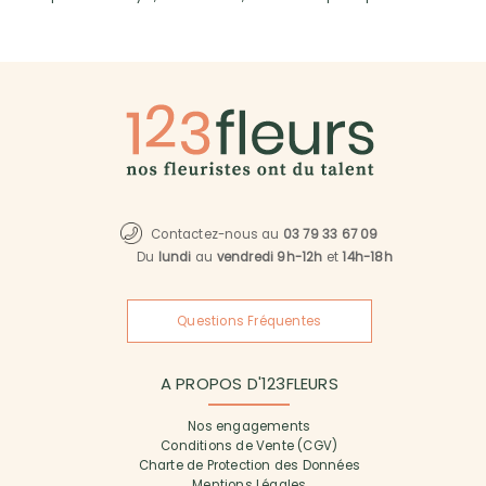
Contactez-nous au
03 79 33 67 09
Du
lundi
au
vendredi 9h-12h
et
14h-18h
Questions Fréquentes
A PROPOS D'123FLEURS
Nos engagements
Conditions de Vente (CGV)
Charte de Protection des Données
Mentions Légales