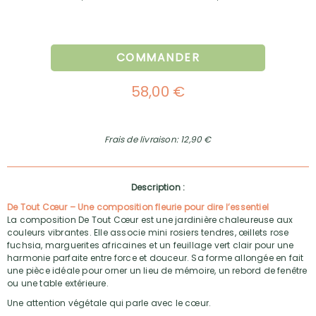
COMMANDER
58,00 €
Frais de livraison: 12,90 €
Description :
De Tout Cœur – Une composition fleurie pour dire l’essentiel
La composition De Tout Cœur est une jardinière chaleureuse aux
couleurs vibrantes. Elle associe mini rosiers tendres, œillets rose
fuchsia, marguerites africaines et un feuillage vert clair pour une
harmonie parfaite entre force et douceur. Sa forme allongée en fait
une pièce idéale pour orner un lieu de mémoire, un rebord de fenêtre
ou une table extérieure.
Une attention végétale qui parle avec le cœur.