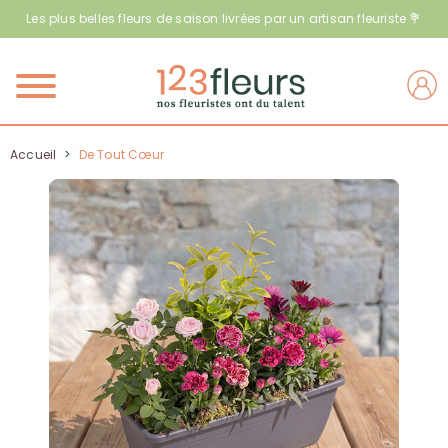
Les plus belles fleurs de saison livrées par un artisan fleuriste 💐
Menu
Accueil
>
De Tout Cœur