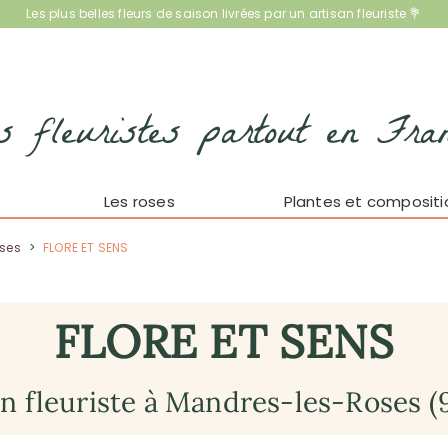
Les plus belles fleurs de saison livrées par un artisan fleuriste 💐
s fleuristes partout en Fra
Les roses
Plantes et compositi
ses
>
FLORE ET SENS
FLORE ET SENS
an fleuriste à Mandres-les-Roses (