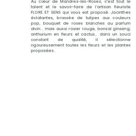
Au cœur de Mandres-les-Roses, c’est tout le
talent et le savoir-faire de l’artisan fleuriste
FLORE ET SENS qui vous est proposé. Jacinthes
éclatantes, brassée de tulipes aux couleurs
pop, bouquet de roses blanches au parfum
divin… mais aussi rosier rouge, bonsaï ginseng,
anthurium en fleurs et cactus… dans un souci
constant de qualité, il sélectionne
rigoureusement toutes les fleurs et les plantes
proposées.