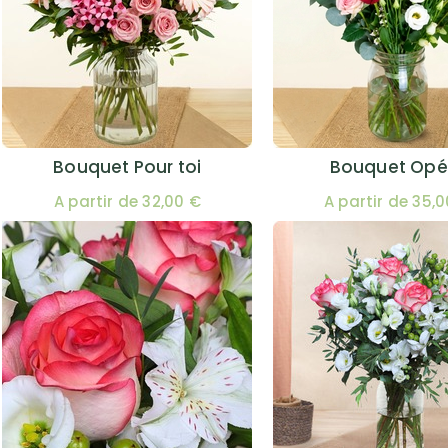
Bouquet Pour toi
Bouquet Opé
A partir de 32,00 €
A partir de 35,