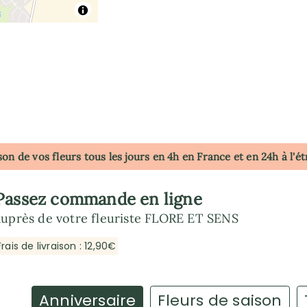
son de vos fleurs tous les jours en 4h
en France
et en 24h à l'é
Passez commande en ligne
auprès de votre fleuriste FLORE ET SENS
Frais de livraison : 12,90€
Anniversaire
Fleurs de saison