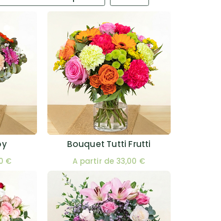
oy
Bouquet Tutti Frutti
00 €
A partir de 33,00 €