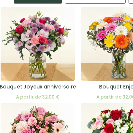
Bouquet Joyeux anniversaire
Bouquet Enj
A partir de 32,00 €
A partir de 32,