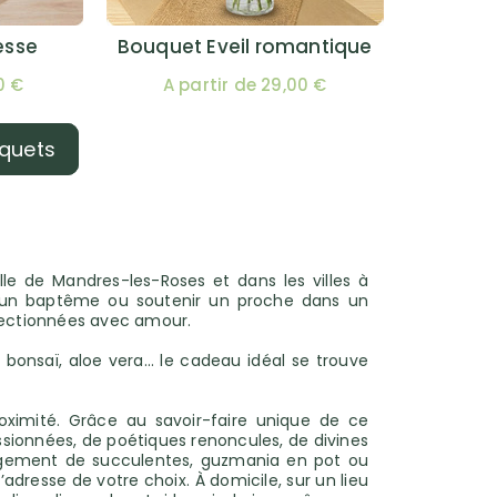
esse
Bouquet Eveil romantique
0 €
A partir de 29,00 €
uquets
le de Mandres-les-Roses et dans les villes à
er un baptême ou soutenir un proche dans un
électionnées avec amour.
t, bonsaï, aloe vera… le cadeau idéal se trouve
roximité. Grâce au savoir-faire unique de ce
ssionnées, de poétiques renoncules, de divines
rangement de succulentes, guzmania en pot ou
l’adresse de votre choix. À domicile, sur un lieu