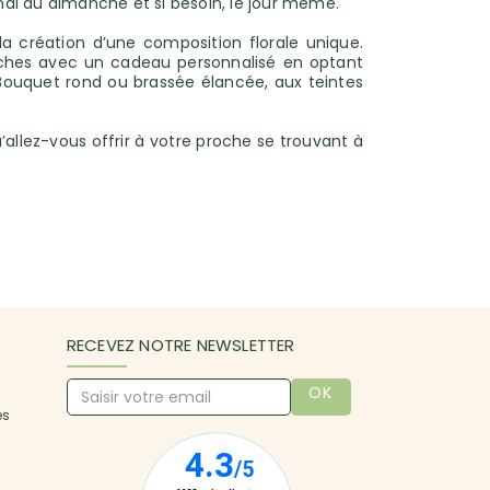
lundi au dimanche et si besoin, le jour même.
 création d’une composition florale unique.
roches avec un cadeau personnalisé en optant
... Bouquet rond ou brassée élancée, aux teintes
’allez-vous offrir à votre proche se trouvant à
RECEVEZ NOTRE NEWSLETTER
OK
es