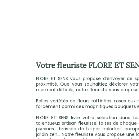
Votre fleuriste FLORE ET SE
FLORE ET SENS vous propose d’envoyer de spl
proximité. Que vous souhaitiez déclarer vo
moment difficile, notre fleuriste vous propose
Belles variétés de fleurs raffinées, roses aux
forcément parmi ces magnifiques bouquets et
FLORE ET SENS livre votre sélection dans to
talentueux artisan fleuriste, faites de chaqu
pivoines… brassée de tulipes colorées, comp
jardin zen… Notre fleuriste vous propose une lar