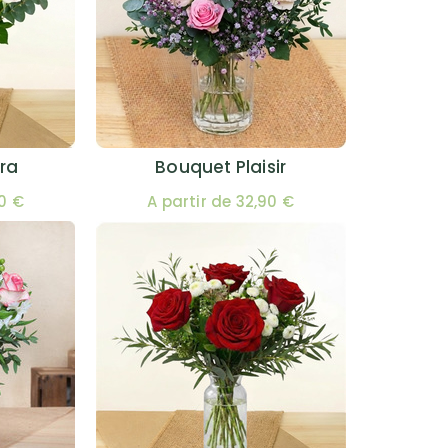
ra
Bouquet Plaisir
00 €
A partir de 32,90 €