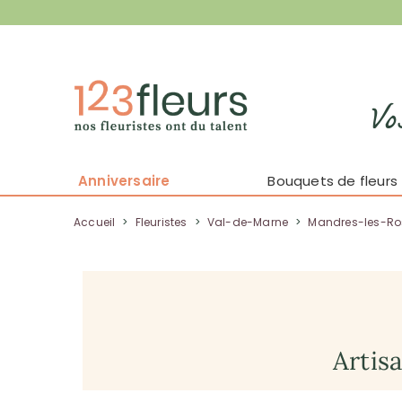
Vo
Anniversaire
Bouquets de fleurs
Accueil
>
Fleuristes
>
Val-de-Marne
>
Mandres-les-Ro
Artis