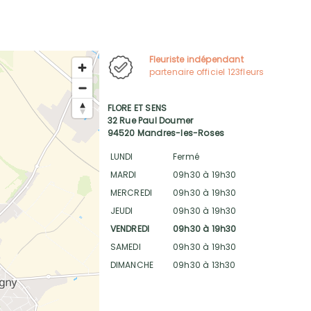
Fleuriste indépendant
partenaire officiel 123fleurs
FLORE ET SENS
32 Rue Paul Doumer
94520 Mandres-les-Roses
LUNDI
Fermé
MARDI
09h30 à 19h30
MERCREDI
09h30 à 19h30
JEUDI
09h30 à 19h30
VENDREDI
09h30 à 19h30
SAMEDI
09h30 à 19h30
DIMANCHE
09h30 à 13h30