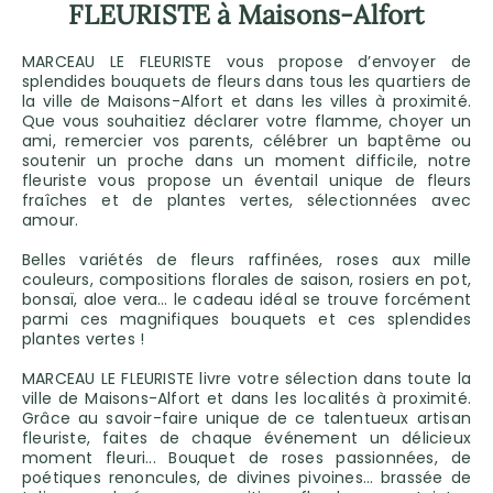
FLEURISTE à Maisons-Alfort
MARCEAU LE FLEURISTE vous propose d’envoyer de
splendides bouquets de fleurs dans tous les quartiers de
la ville de Maisons-Alfort et dans les villes à proximité.
Que vous souhaitiez déclarer votre flamme, choyer un
ami, remercier vos parents, célébrer un baptême ou
soutenir un proche dans un moment difficile, notre
fleuriste vous propose un éventail unique de fleurs
fraîches et de plantes vertes, sélectionnées avec
amour.
Belles variétés de fleurs raffinées, roses aux mille
couleurs, compositions florales de saison, rosiers en pot,
bonsaï, aloe vera… le cadeau idéal se trouve forcément
parmi ces magnifiques bouquets et ces splendides
plantes vertes !
MARCEAU LE FLEURISTE livre votre sélection dans toute la
ville de Maisons-Alfort et dans les localités à proximité.
Grâce au savoir-faire unique de ce talentueux artisan
fleuriste, faites de chaque événement un délicieux
moment fleuri... Bouquet de roses passionnées, de
poétiques renoncules, de divines pivoines… brassée de