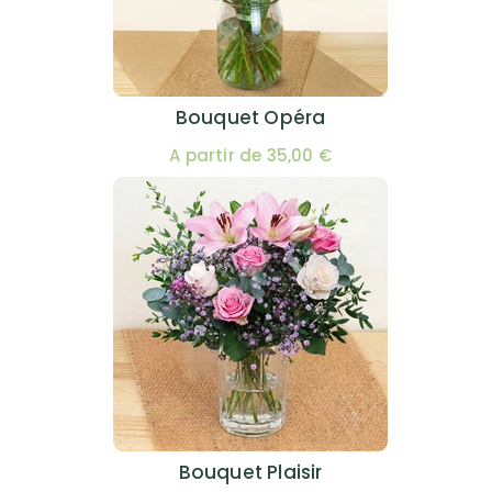
Bouquet Opéra
A partir de 35,00 €
Bouquet Plaisir