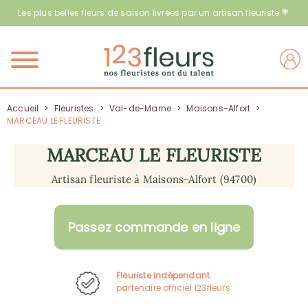
Les plus belles fleurs de saison livrées par un artisan fleuriste 💐
Menu
Accueil
>
Fleuristes
>
Val-de-Marne
>
Maisons-Alfort
>
MARCEAU LE FLEURISTE
MARCEAU LE FLEURISTE
Artisan fleuriste à Maisons-Alfort (94700)
Passez commande en ligne
Fleuriste indépendant
partenaire officiel 123fleurs