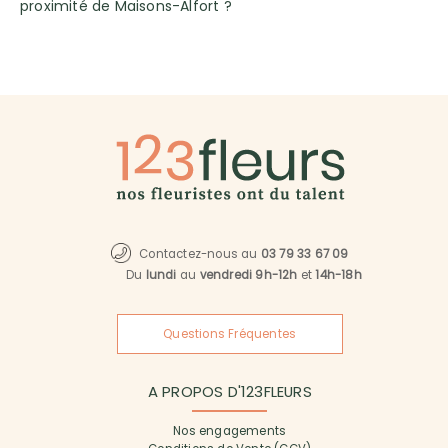
proximité de Maisons-Alfort ?
Contactez-nous au
03 79 33 67 09
Du
lundi
au
vendredi 9h-12h
et
14h-18h
Questions Fréquentes
A PROPOS D'123FLEURS
Nos engagements