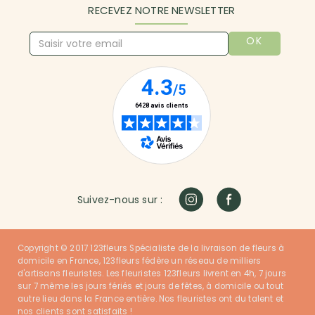
RECEVEZ NOTRE NEWSLETTER
OK
Suivez-nous sur :
Copyright © 2017 123fleurs Spécialiste de la livraison de fleurs à
domicile en France, 123fleurs fédère un réseau de milliers
d'artisans fleuristes. Les fleuristes 123fleurs livrent en 4h, 7 jours
sur 7 même les jours fériés et jours de fêtes, à domicile ou tout
autre lieu dans la France entière. Nos fleuristes ont du talent et
nos clients sont satisfaits !