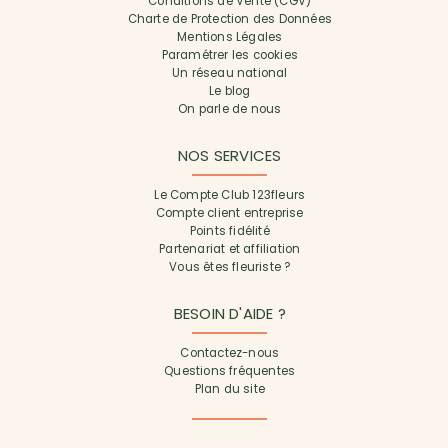
Conditions de Vente (CGV)
Charte de Protection des Données
Mentions Légales
Paramétrer les cookies
Un réseau national
Le blog
On parle de nous
NOS SERVICES
Le Compte Club 123fleurs
Compte client entreprise
Points fidélité
Partenariat et affiliation
Vous êtes fleuriste ?
BESOIN D'AIDE ?
Contactez-nous
Questions fréquentes
Plan du site