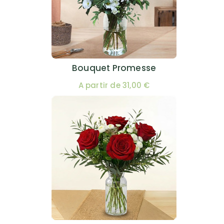
Bouquet Promesse
A partir de 31,00 €