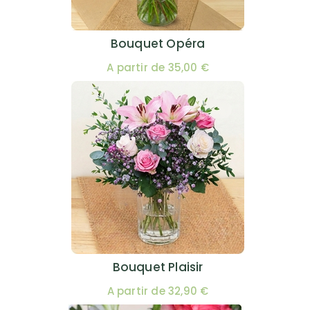
Bouquet Opéra
A partir de 35,00 €
Bouquet Plaisir
A partir de 32,90 €