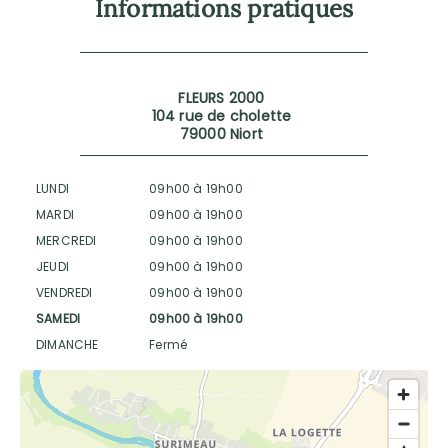
Informations pratiques
FLEURS 2000
104 rue de cholette
79000 Niort
LUNDI
09h00 à 19h00
MARDI
09h00 à 19h00
MERCREDI
09h00 à 19h00
JEUDI
09h00 à 19h00
VENDREDI
09h00 à 19h00
SAMEDI
09h00 à 19h00
DIMANCHE
Fermé