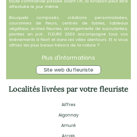
toute commande passée avant 17h, la livraison peut être
effectuée le jour même.
Bouquets composés, créations personnalisées,
couronnes de fleurs, centres de tables, tableaux
végétaux, arches fleuries, arrangements de succulentes,
plantes en pot… FLEURS 2000 accompagne tous vos
évènements à Niort et dans les villes alentours. Et si vous
offriez les plus beaux trésors de la nature ?
Plus d'informations
Site web du fleuriste
Localités livrées par votre fleuriste
Aiffres
Aigonnay
Amuré
Arçais