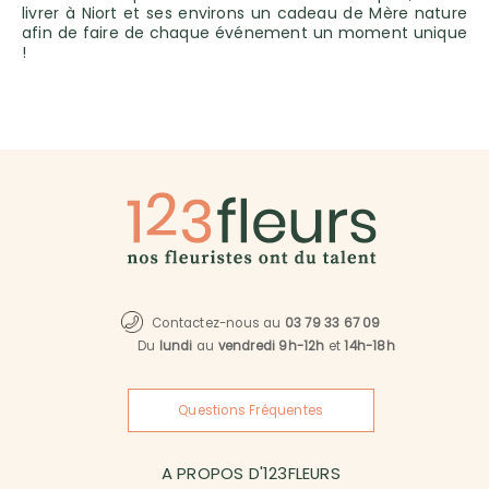
livrer à Niort et ses environs un cadeau de Mère nature
afin de faire de chaque événement un moment unique
!
Contactez-nous au
03 79 33 67 09
Du
lundi
au
vendredi 9h-12h
et
14h-18h
Questions Fréquentes
A PROPOS D'123FLEURS