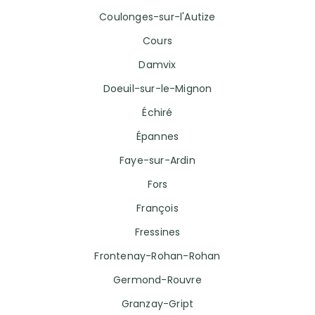
Coulonges-sur-l'Autize
Cours
Damvix
Doeuil-sur-le-Mignon
Échiré
Épannes
Faye-sur-Ardin
Fors
François
Fressines
Frontenay-Rohan-Rohan
Germond-Rouvre
Granzay-Gript