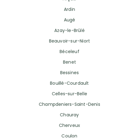
Ardin
Augé
Azay-le-Brûlé
Beauvoir-sur-Niort
Béceleuf
Benet
Bessines
Bouillé-Courdault
Celles-sur-Belle
Champdeniers-Saint-Denis
Chauray
Cherveux
Coulon