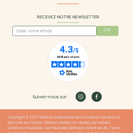
RECEVEZ NOTRE NEWSLETTER
OK
Suivez-nous sur :
Copyright © 2017 123fleurs Spécialiste de la livraison de fleurs à
domicile en France, 123fleurs fédère un réseau de milliers
d'artisans fleuristes. Les fleuristes 123fleurs livrent en 4h, 7 jours