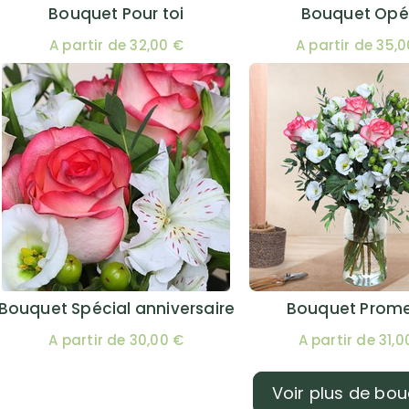
Bouquet Pour toi
Bouquet Opé
A partir de 32,00 €
A partir de 35,
Bouquet Spécial anniversaire
Bouquet Prom
A partir de 30,00 €
A partir de 31,0
Voir plus de bo