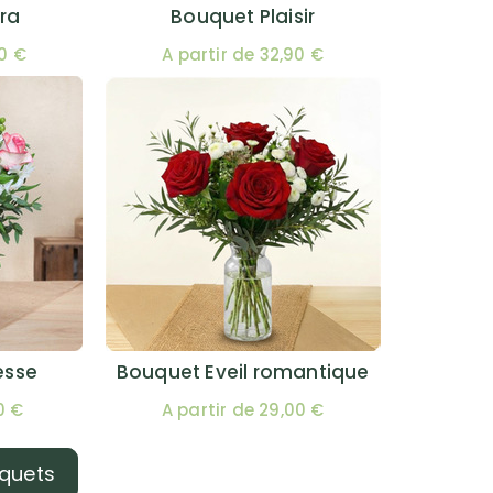
ra
Bouquet Plaisir
00 €
A partir de 32,90 €
esse
Bouquet Eveil romantique
0 €
A partir de 29,00 €
uquets