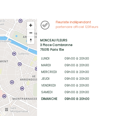
Fleuriste indépendant
partenaire officiel 123fleurs
MONCEAU FLEURS
3 Place Cambronne
75015 Paris 15e
LUNDI
09h00 à 20h30
MARDI
09h00 à 20h30
MERCREDI
09h00 à 20h30
JEUDI
09h00 à 20h30
VENDREDI
09h00 à 20h30
SAMEDI
09h00 à 20h30
DIMANCHE
09h00 à 20h00