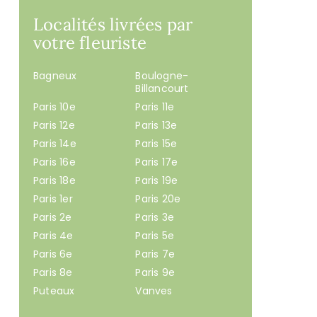
Localités livrées par
votre fleuriste
Bagneux
Boulogne-
Billancourt
Paris 10e
Paris 11e
Paris 12e
Paris 13e
Paris 14e
Paris 15e
Paris 16e
Paris 17e
Paris 18e
Paris 19e
Paris 1er
Paris 20e
Paris 2e
Paris 3e
Paris 4e
Paris 5e
Paris 6e
Paris 7e
Paris 8e
Paris 9e
Puteaux
Vanves