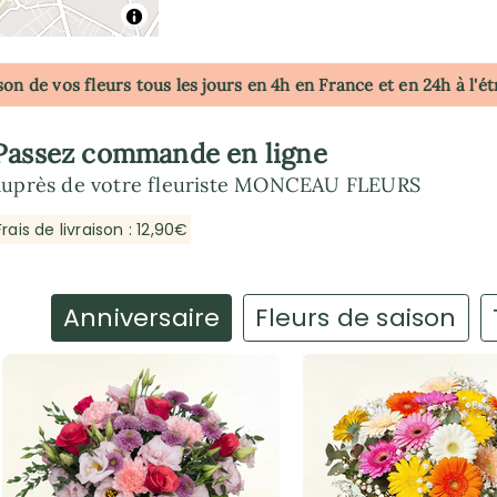
son de vos fleurs tous les jours en 4h
en France
et en 24h à l'é
Passez commande en ligne
auprès de votre fleuriste MONCEAU FLEURS
Frais de livraison : 12,90€
Anniversaire
Fleurs de saison