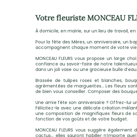
Votre fleuriste MONCEAU FL
À domicile, en mairie, sur un lieu de travail, e
Pour la fête des Mères, un anniversaire, un ba
accompagnent chaque moment de votre vie. 
MONCEAU FLEURS vous propose un large choix 
confiance au savoir-faire de notre talentueux 
dans un joli vase ou une gracieuse bulle d’eau
Brassée de tulipes roses et blanches, bouq
agrémentées de marguerites… Les fleurs sont
de bien vous conseiller. Composer des bouquet
Une amie fête son anniversaire ? Offrez-lui u
Félicitez-le avec une délicate création mêlant 
une composition de magnifiques fleurs de sa
fonction de vos goûts et de votre budget.
MONCEAU FLEURS vous suggère également des 
cactus… elles sauront habiller n’importe quel 