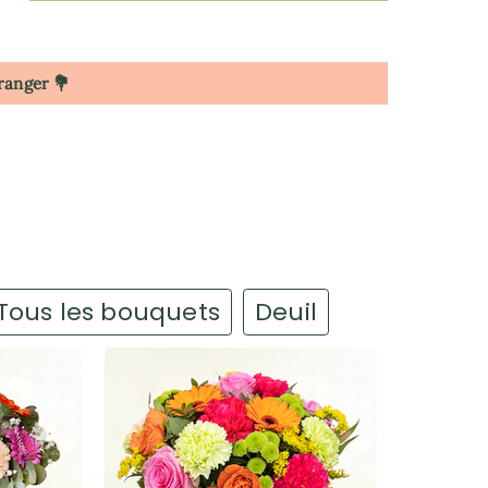
tranger 💐
Tous les bouquets
Deuil