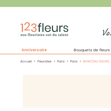
Vo
Anniversaire
Bouquets de fleurs
Accueil
>
Fleuristes
>
Paris
>
Paris
>
MONCEAU FLEURS