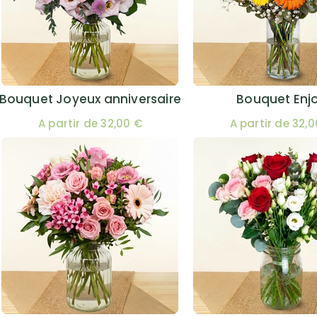
Bouquet Joyeux anniversaire
Bouquet Enj
A partir de 32,00 €
A partir de 32,