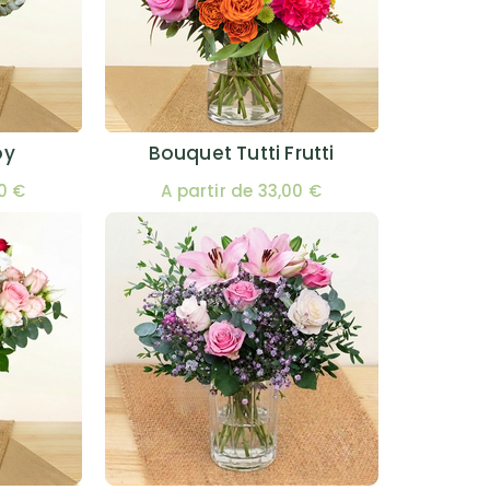
oy
Bouquet Tutti Frutti
00 €
A partir de 33,00 €