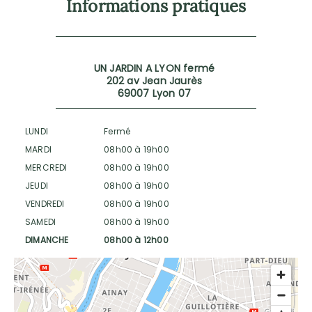
Informations pratiques
UN JARDIN A LYON fermé
202 av Jean Jaurès
69007 Lyon 07
LUNDI
Fermé
MARDI
08h00 à 19h00
MERCREDI
08h00 à 19h00
JEUDI
08h00 à 19h00
VENDREDI
08h00 à 19h00
SAMEDI
08h00 à 19h00
DIMANCHE
08h00 à 12h00