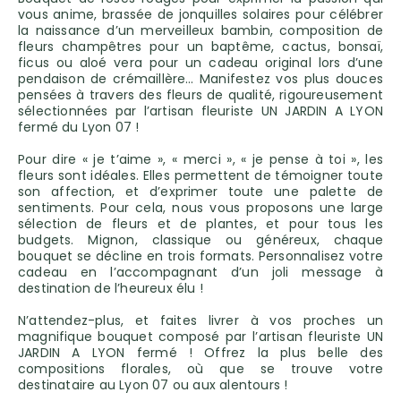
vous anime, brassée de jonquilles solaires pour célébrer
la naissance d’un merveilleux bambin, composition de
fleurs champêtres pour un baptême, cactus, bonsaï,
ficus ou aloé vera pour un cadeau original lors d’une
pendaison de crémaillère… Manifestez vos plus douces
pensées à travers des fleurs de qualité, rigoureusement
sélectionnées par l’artisan fleuriste UN JARDIN A LYON
fermé du Lyon 07 !
Pour dire « je t’aime », « merci », « je pense à toi », les
fleurs sont idéales. Elles permettent de témoigner toute
son affection, et d’exprimer toute une palette de
sentiments. Pour cela, nous vous proposons une large
sélection de fleurs et de plantes, et pour tous les
budgets. Mignon, classique ou généreux, chaque
bouquet se décline en trois formats. Personnalisez votre
cadeau en l’accompagnant d’un joli message à
destination de l’heureux élu !
N’attendez-plus, et faites livrer à vos proches un
magnifique bouquet composé par l’artisan fleuriste UN
JARDIN A LYON fermé ! Offrez la plus belle des
compositions florales, où que se trouve votre
destinataire au Lyon 07 ou aux alentours !