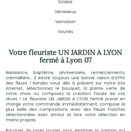
Solaize
Vénissieux
Vernaison
Vourles
Votre fleuriste UN JARDIN A LYON
fermé à Lyon 07
Naissance, baptême, anniversaire, remerciements,
crémaillère… il existe toujours une bonne raison d’offrir
des fleurs ! Rendez-vous dès à présent sur notre site
internet, sélectionnez le bouquet, la plante verte de
votre choix ou composez la création florale de vos
rêves ! Le fleuriste UN JARDIN A LYON fermé prend en
charge votre commande immédiatement, compose la
plus belle des compositions avec des fleurs fraîches
sélectionnées avec amour et livre votre sélection en
mains propres.
Bouquet de roses rouges pour exprimer la passion qui