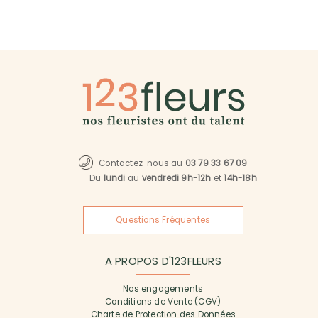
Contactez-nous au
03 79 33 67 09
Du
lundi
au
vendredi 9h-12h
et
14h-18h
Questions Fréquentes
A PROPOS D'123FLEURS
Nos engagements
Conditions de Vente (CGV)
Charte de Protection des Données