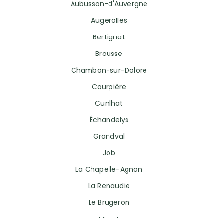
Aubusson-d'Auvergne
Augerolles
Bertignat
Brousse
Chambon-sur-Dolore
Courpière
Cunlhat
Échandelys
Grandval
Job
La Chapelle-Agnon
La Renaudie
Le Brugeron