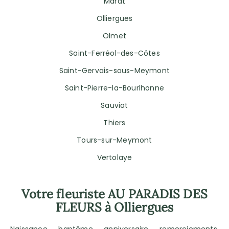
Marat
Olliergues
Olmet
Saint-Ferréol-des-Côtes
Saint-Gervais-sous-Meymont
Saint-Pierre-la-Bourlhonne
Sauviat
Thiers
Tours-sur-Meymont
Vertolaye
Votre fleuriste AU PARADIS DES
FLEURS à Olliergues