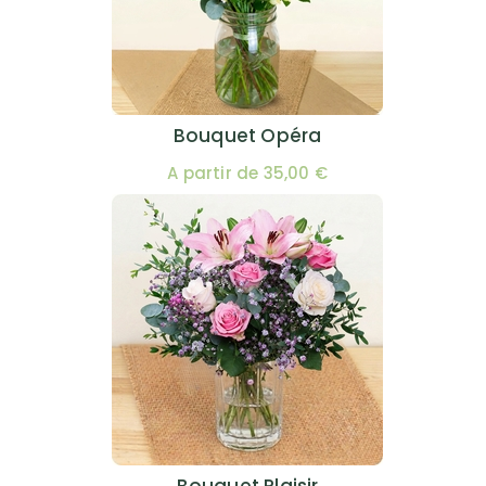
Bouquet Opéra
A partir de 35,00 €