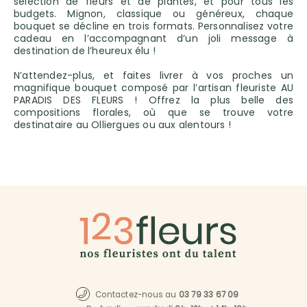
sélection de fleurs et de plantes, et pour tous les
budgets. Mignon, classique ou généreux, chaque
bouquet se décline en trois formats. Personnalisez votre
cadeau en l’accompagnant d’un joli message à
destination de l’heureux élu !
N’attendez-plus, et faites livrer à vos proches un
magnifique bouquet composé par l’artisan fleuriste AU
PARADIS DES FLEURS ! Offrez la plus belle des
compositions florales, où que se trouve votre
destinataire au Olliergues ou aux alentours !
Contactez-nous au
03 79 33 67 09