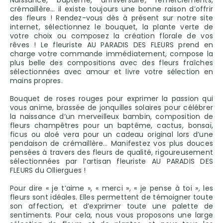
Naissance, baptême, anniversaire, remerciements,
crémaillère… il existe toujours une bonne raison d’offrir
des fleurs ! Rendez-vous dès à présent sur notre site
internet, sélectionnez le bouquet, la plante verte de
votre choix ou composez la création florale de vos
rêves ! Le fleuriste AU PARADIS DES FLEURS prend en
charge votre commande immédiatement, compose la
plus belle des compositions avec des fleurs fraîches
sélectionnées avec amour et livre votre sélection en
mains propres.
Bouquet de roses rouges pour exprimer la passion qui
vous anime, brassée de jonquilles solaires pour célébrer
la naissance d’un merveilleux bambin, composition de
fleurs champêtres pour un baptême, cactus, bonsaï,
ficus ou aloé vera pour un cadeau original lors d’une
pendaison de crémaillère… Manifestez vos plus douces
pensées à travers des fleurs de qualité, rigoureusement
sélectionnées par l’artisan fleuriste AU PARADIS DES
FLEURS du Olliergues !
Pour dire « je t’aime », « merci », « je pense à toi », les
fleurs sont idéales. Elles permettent de témoigner toute
son affection, et d’exprimer toute une palette de
sentiments. Pour cela, nous vous proposons une large