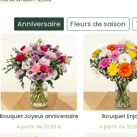
Anniversaire
Fleurs de saison
Bouquet Joyeux anniversaire
Bouquet Enj
A partir de 32,00 €
A partir de 32,