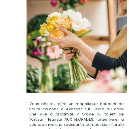
Vous désirez offrir un magnifique bouquet de
fleurs fraîches à Avesnes-sur-Helpe ou dans
une ville à proximité ? Grâce au talent de
l’artisan fleuriste AUX FLORALIES, faites livrer à
vos proches une ravissante composition florale