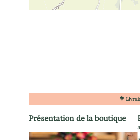
💐 Livrai
Présentation de la boutique