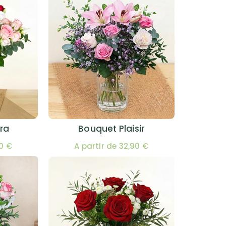
ra
Bouquet Plaisir
00 €
A partir de 32,90 €