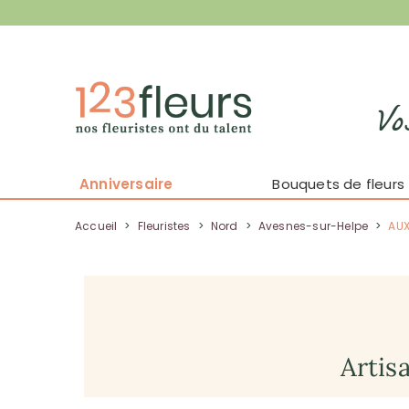
Vo
Anniversaire
Bouquets de fleurs
Accueil
>
Fleuristes
>
Nord
>
Avesnes-sur-Helpe
>
AUX
Artis