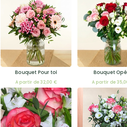
Bouquet Pour toi
Bouquet Opé
A partir de 32,00 €
A partir de 35,