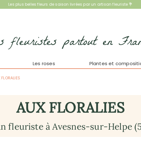
Les plus belles fleurs de saison livrées par un artisan fleuriste 💐
s fleuristes partout en Fra
Les roses
Plantes et compositi
 FLORALIES
AUX FLORALIES
an fleuriste à Avesnes-sur-Helpe (