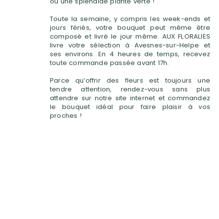
ou une splendide plante verte !
Toute la semaine, y compris les week-ends et
jours fériés, votre bouquet peut même être
composé et livré le jour même. AUX FLORALIES
livre votre sélection à Avesnes-sur-Helpe et
ses environs. En 4 heures de temps, recevez
toute commande passée avant 17h.
Parce qu’offrir des fleurs est toujours une
tendre attention, rendez-vous sans plus
attendre sur notre site internet et commandez
le bouquet idéal pour faire plaisir à vos
proches !