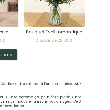
esse
Bouquet Eveil romantique
0 €
A partir de 29,00 €
uquets
onfiez cette mission à l’artisan fleuriste AUX
ou « juste comme ça, pour faire plaisir », nos
nes… si nous ne tarissons pas d’éloges, c’est
r l’excellence.