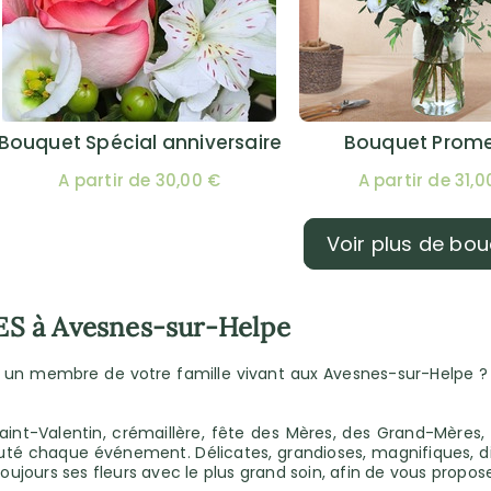
Bouquet Spécial anniversaire
Bouquet Prom
A partir de 30,00 €
A partir de 31,0
Voir plus de bo
ES à Avesnes-sur-Helpe
à un membre de votre famille vivant aux Avesnes-sur-Helpe ? C
int-Valentin, crémaillère, fête des Mères, des Grand-Mères, 
 chaque événement. Délicates, grandioses, magnifiques, divi
oujours ses fleurs avec le plus grand soin, afin de vous propose