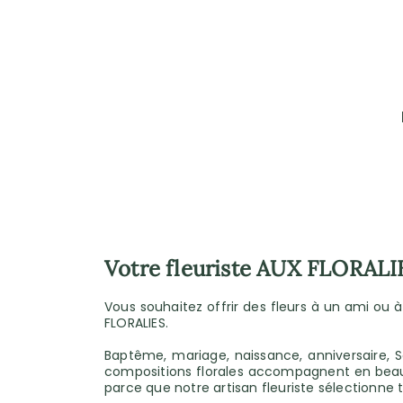
Votre fleuriste AUX FLORALI
Vous souhaitez offrir des fleurs à un ami ou 
FLORALIES.
Baptême, mariage, naissance, anniversaire, Sa
compositions florales accompagnent en beauté
parce que notre artisan fleuriste sélectionne t