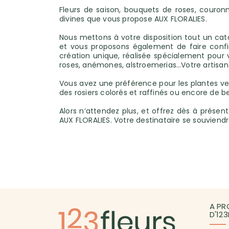
Fleurs de saison, bouquets de roses, couron
divines que vous propose AUX FLORALIES.
Nous mettons à votre disposition tout un cata
et vous proposons également de faire confi
création unique, réalisée spécialement pour vo
roses, anémones, alstroemerias…Votre artisan f
Vous avez une préférence pour les plantes ve
des rosiers colorés et raffinés ou encore de be
Alors n’attendez plus, et offrez dès à prése
AUX FLORALIES. Votre destinataire se souviendr
A PR
D'12