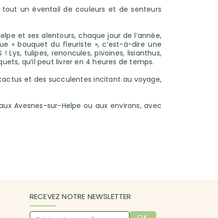
 tout un éventail de couleurs et de senteurs
elpe et ses alentours, chaque jour de l’année,
 « bouquet du fleuriste », c’est-à-dire une
Lys, tulipes, renoncules, pivoines, lisianthus,
uets, qu’il peut livrer en 4 heures de temps.
cactus et des succulentes incitant au voyage,
t aux Avesnes-sur-Helpe ou aux environs, avec
RECEVEZ NOTRE NEWSLETTER
OK