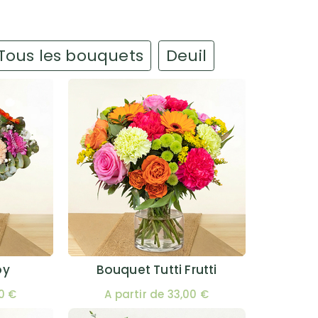
Tous les bouquets
Deuil
oy
Bouquet Tutti Frutti
00 €
A partir de 33,00 €