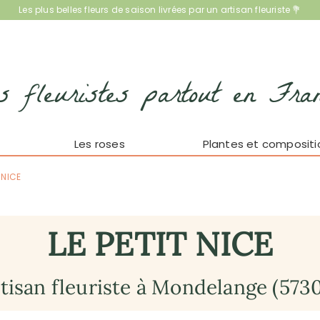
Les plus belles fleurs de saison livrées par un artisan fleuriste 💐
s fleuristes partout en Fra
Les roses
Plantes et compositi
T NICE
LE PETIT NICE
tisan fleuriste à Mondelange (573