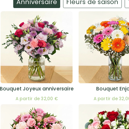
Anniversaire
Fleurs de saison
Bouquet Joyeux anniversaire
Bouquet Enj
A partir de 32,00 €
A partir de 32,