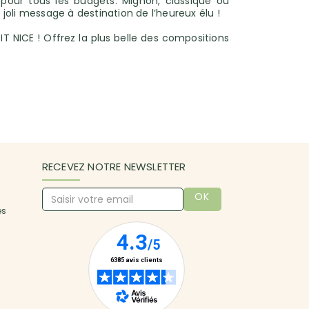
 pour tous les budgets. Mignon, classique ou
oli message à destination de l’heureux élu !
IT NICE ! Offrez la plus belle des compositions
RECEVEZ NOTRE NEWSLETTER
OK
es