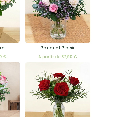
ra
Bouquet Plaisir
00 €
A partir de 32,90 €