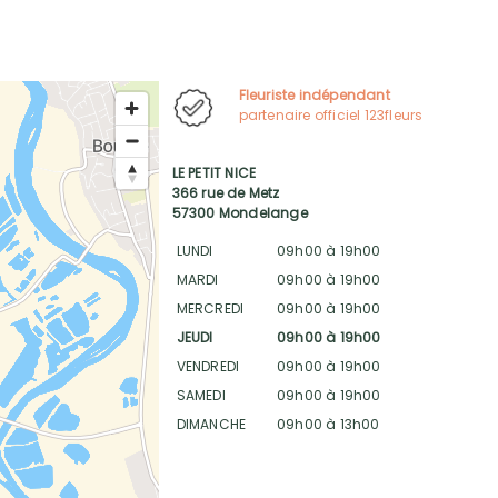
Fleuriste indépendant
partenaire officiel 123fleurs
LE PETIT NICE
366 rue de Metz
57300 Mondelange
LUNDI
09h00 à 19h00
MARDI
09h00 à 19h00
MERCREDI
09h00 à 19h00
JEUDI
09h00 à 19h00
VENDREDI
09h00 à 19h00
SAMEDI
09h00 à 19h00
DIMANCHE
09h00 à 13h00