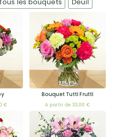
Tous les bouquets
Deuil
oy
Bouquet Tutti Frutti
00 €
A partir de 33,00 €