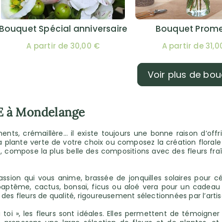
Bouquet Spécial anniversaire
Bouquet Prom
A partir de 30,00 €
A partir de 31,0
Voir plus de bo
CE à Mondelange
nts, crémaillère… il existe toujours une bonne raison d’offr
la plante verte de votre choix ou composez la création florale 
mpose la plus belle des compositions avec des fleurs fraîc
ssion qui vous anime, brassée de jonquilles solaires pour cé
ptême, cactus, bonsaï, ficus ou aloé vera pour un cadeau o
es fleurs de qualité, rigoureusement sélectionnées par l’artis
 à toi », les fleurs sont idéales. Elles permettent de témoign