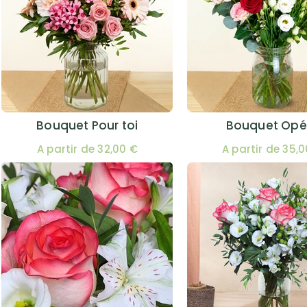
Bouquet Pour toi
Bouquet Opé
A partir de 32,00 €
A partir de 35,