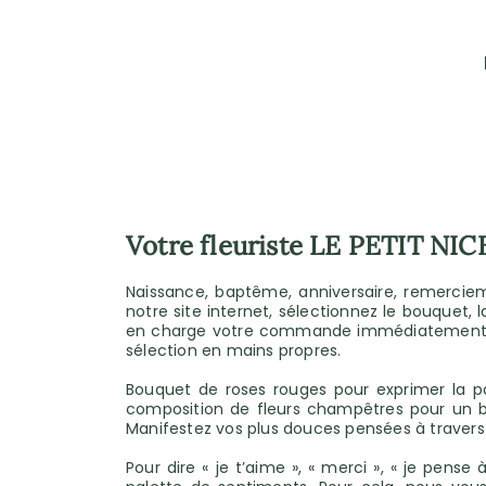
Votre fleuriste LE PETIT NI
Naissance, baptême, anniversaire, remercieme
notre site internet, sélectionnez le bouquet, 
en charge votre commande immédiatement, co
sélection en mains propres.
Bouquet de roses rouges pour exprimer la pa
composition de fleurs champêtres pour un ba
Manifestez vos plus douces pensées à travers d
Pour dire « je t’aime », « merci », « je pense