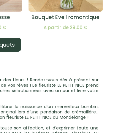
esse
Bouquet Eveil romantique
0 €
A partir de 29,00 €
uquets
ir des fleurs ! Rendez-vous dès à présent sur
de vos rêves ! Le fleuriste LE PETIT NICE prend
hes sélectionnées avec amour et livre votre
lébrer la naissance d’un merveilleux bambin,
riginal lors d’une pendaison de crémaillère…
an fleuriste LE PETIT NICE du Mondelange !
er toute son affection, et d’exprimer toute une