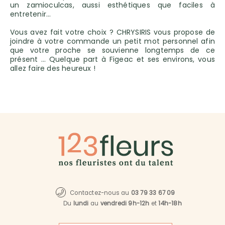
un zamioculcas, aussi esthétiques que faciles à
entretenir…
Vous avez fait votre choix ? CHRYSIRIS vous propose de
joindre à votre commande un petit mot personnel afin
que votre proche se souvienne longtemps de ce
présent … Quelque part à Figeac et ses environs, vous
allez faire des heureux !
Contactez-nous au
03 79 33 67 09
Du
lundi
au
vendredi 9h-12h
et
14h-18h