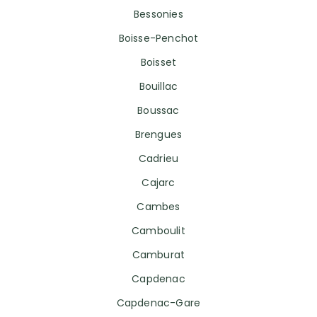
Bessonies
Boisse-Penchot
Boisset
Bouillac
Boussac
Brengues
Cadrieu
Cajarc
Cambes
Camboulit
Camburat
Capdenac
Capdenac-Gare