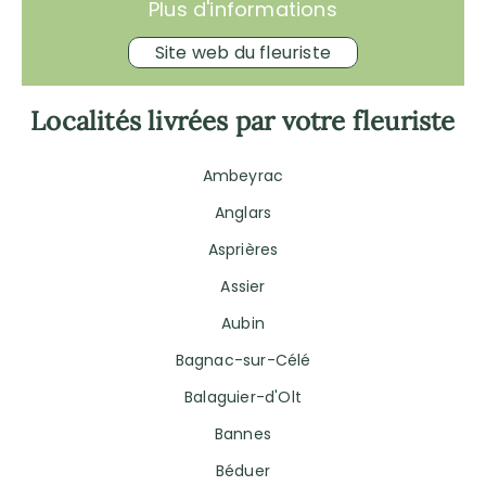
Plus d'informations
Site web du fleuriste
Localités livrées par votre fleuriste
Ambeyrac
Anglars
Asprières
Assier
Aubin
Bagnac-sur-Célé
Balaguier-d'Olt
Bannes
Béduer