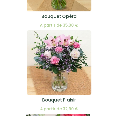
Bouquet Opéra
A partir de 35,00 €
Bouquet Plaisir
A partir de 32,90 €