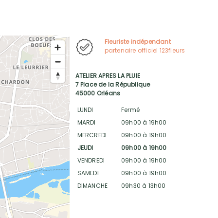
Fleuriste indépendant
partenaire officiel 123fleurs
ATELIER APRES LA PLUIE
7 Place de la République
45000 Orléans
LUNDI
Fermé
MARDI
09h00 à 19h00
MERCREDI
09h00 à 19h00
JEUDI
09h00 à 19h00
VENDREDI
09h00 à 19h00
SAMEDI
09h00 à 19h00
DIMANCHE
09h30 à 13h00