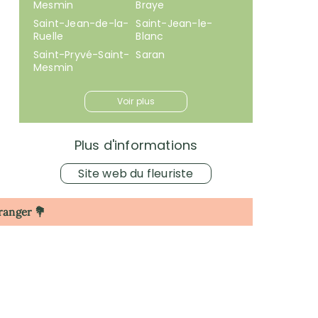
Mesmin
Braye
Saint-Jean-de-la-
Saint-Jean-le-
Ruelle
Blanc
Saint-Pryvé-Saint-
Saran
Mesmin
Voir plus
Plus d'informations
Site web du fleuriste
tranger 💐