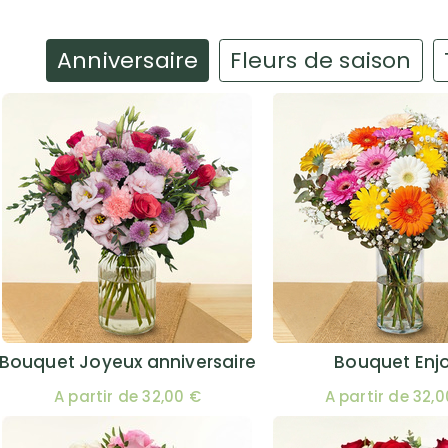
Anniversaire
Fleurs de saison
Bouquet Joyeux anniversaire
Bouquet Enj
A partir de 32,00 €
A partir de 32,