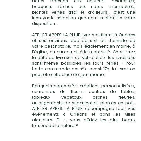
Fleurs fraîches aux couleurs éclatantes,
bouquets séchés aux notes champêtres,
plantes vertes d’ici et d’ailleurs… c’est une
incroyable sélection que nous mettons à votre
disposition.
ATELIER APRES LA PLUIE livre vos fleurs à Orléans
et ses environs, que ce soit au domicile de
votre destinataire, mais également en mairie, à
l’église, au bureau et à la maternité. Choisissez
la date de livraison de votre choix, les livraisons
sont même possibles les jours fériés ! Pour
toute commande passée avant 17h, la livraison
peut être effectuée le jour même.
Bouquets composés, créations personnalisées,
couronnes de fleurs, centres de tables,
tableaux végétaux, arches fleuries,
arrangements de succulentes, plantes en pot…
ATELIER APRES LA PLUIE accompagne tous vos
évènements à Orléans et dans les villes
alentours. Et si vous offriez les plus beaux
trésors de la nature ?