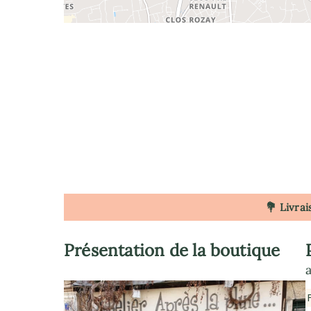
💐 Livrai
Présentation de la boutique