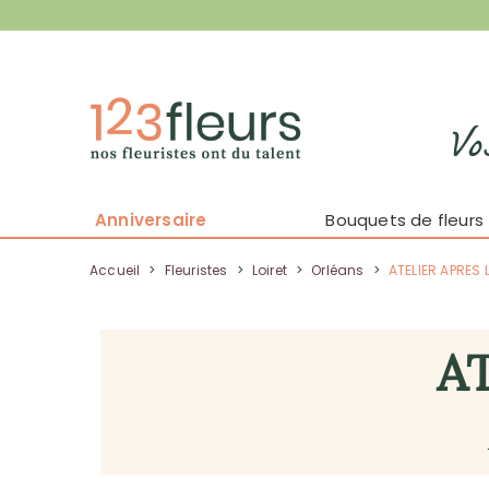
Vo
Anniversaire
Bouquets de fleurs
Accueil
>
Fleuristes
>
Loiret
>
Orléans
>
ATELIER APRES L
A