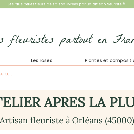
Les plus belles fleurs de saison livrées par un artisan fleuriste 💐
s fleuristes partout en Fra
Les roses
Plantes et compositi
A PLUIE
TELIER APRES LA PLU
Artisan fleuriste à Orléans (45000