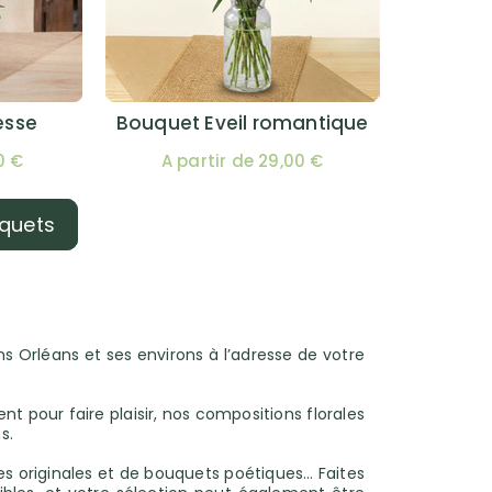
esse
Bouquet Eveil romantique
0 €
A partir de 29,00 €
uquets
dans Orléans et ses environs à l’adresse de votre
t pour faire plaisir, nos compositions florales
s.
tes originales et de bouquets poétiques… Faites