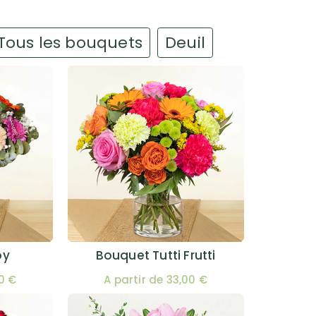
Tous les bouquets
Deuil
oy
Bouquet Tutti Frutti
00 €
A partir de 33,00 €