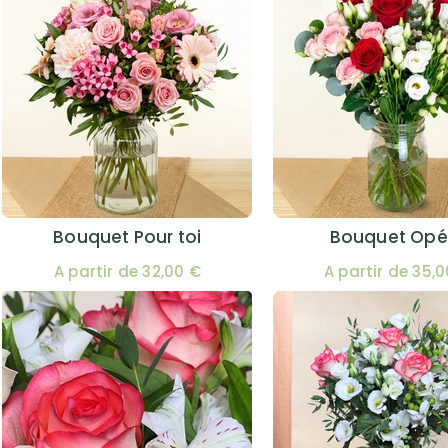
Bouquet Pour toi
Bouquet Opé
A partir de 32,00 €
A partir de 35,