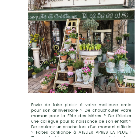
Envie de faire plaisir à votre meilleure amie
pour son anniversaire ? De chouchouter votre
maman pour la Fête des Mères ? De féliciter
une collègue pour la naissance de son enfant ?
De soutenir un proche lors d’un moment difficile
? Faites confiance à ATELIER APRES LA PLUIE !