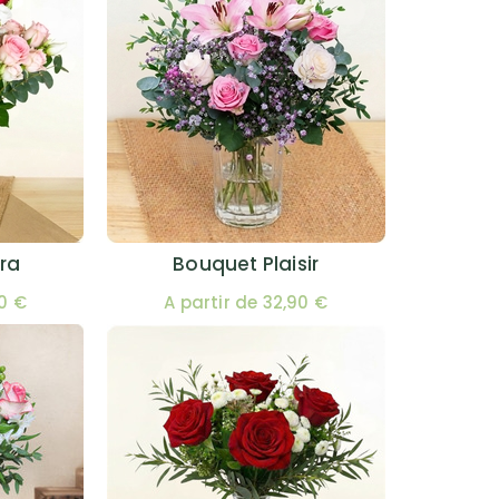
ra
Bouquet Plaisir
00 €
A partir de 32,90 €