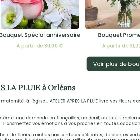
Bouquet Spécial anniversaire
Bouquet Prom
A partir de 30,00 €
A partir de 31,0
Voir plus de bo
ES LA PLUIE à Orléans
n maternité, à l’église… ATELIER APRES LA PLUIE livre vos fleurs 
ptême, une demande en fiançailles, un deuil, ou tout simplemen
Transmettez vos émotions à vos proches en toutes occasion
hoix de fleurs fraîches aux senteurs délicates, de plantes ver