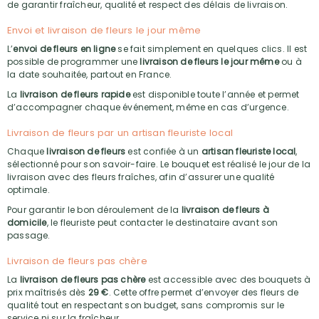
de garantir fraîcheur, qualité et respect des délais de livraison.
Envoi et livraison de fleurs le jour même
L’
envoi de fleurs en ligne
se fait simplement en quelques clics. Il est
possible de programmer une
livraison de fleurs le jour même
ou à
la date souhaitée, partout en France.
La
livraison de fleurs rapide
est disponible toute l’année et permet
d’accompagner chaque événement, même en cas d’urgence.
Livraison de fleurs par un artisan fleuriste local
Chaque
livraison de fleurs
est confiée à un
artisan fleuriste local
,
sélectionné pour son savoir-faire. Le bouquet est réalisé le jour de la
livraison avec des fleurs fraîches, afin d’assurer une qualité
optimale.
Pour garantir le bon déroulement de la
livraison de fleurs à
domicile
, le fleuriste peut contacter le destinataire avant son
passage.
Livraison de fleurs pas chère
La
livraison de fleurs pas chère
est accessible avec des bouquets à
prix maîtrisés dès
29 €
. Cette offre permet d’envoyer des fleurs de
qualité tout en respectant son budget, sans compromis sur le
service ni sur la fraîcheur.