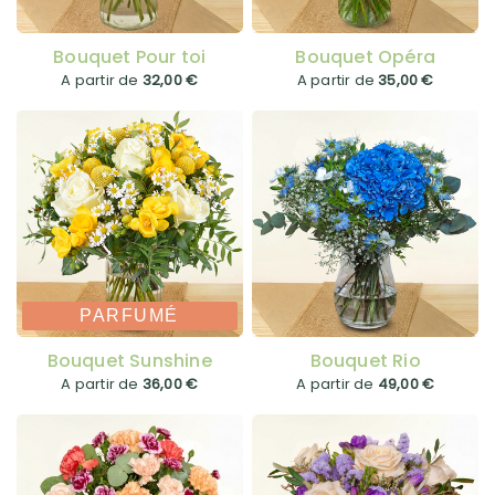
Bouquet Pour toi
Bouquet Opéra
A partir de
32,00 €
A partir de
35,00 €
PARFUMÉ
Bouquet Sunshine
Bouquet Rio
A partir de
36,00 €
A partir de
49,00 €