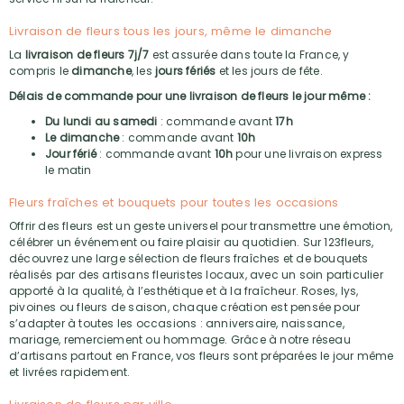
Livraison de fleurs tous les jours, même le dimanche
La
livraison de fleurs 7j/7
est assurée dans toute la France, y
compris le
dimanche
, les
jours fériés
et les jours de fête.
Délais de commande pour une livraison de fleurs le jour même :
Du lundi au samedi
: commande avant
17h
Le dimanche
: commande avant
10h
Jour férié
: commande avant
10h
pour une livraison express
le matin
Fleurs fraîches et bouquets pour toutes les occasions
Offrir des fleurs est un geste universel pour transmettre une émotion,
célébrer un événement ou faire plaisir au quotidien. Sur 123fleurs,
découvrez une large sélection de fleurs fraîches et de bouquets
réalisés par des artisans fleuristes locaux, avec un soin particulier
apporté à la qualité, à l’esthétique et à la fraîcheur. Roses, lys,
pivoines ou fleurs de saison, chaque création est pensée pour
s’adapter à toutes les occasions : anniversaire, naissance,
mariage, remerciement ou hommage. Grâce à notre réseau
d’artisans partout en France, vos fleurs sont préparées le jour même
et livrées rapidement.