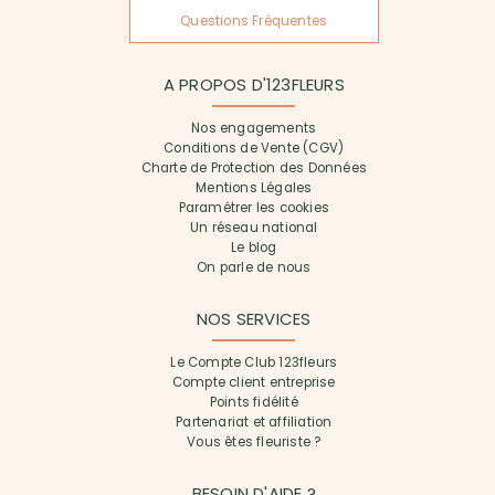
Questions Fréquentes
A PROPOS D'123FLEURS
Nos engagements
Conditions de Vente (CGV)
Charte de Protection des Données
Mentions Légales
Paramétrer les cookies
Un réseau national
Le blog
On parle de nous
NOS SERVICES
Le Compte Club 123fleurs
Compte client entreprise
Points fidélité
Partenariat et affiliation
Vous êtes fleuriste ?
BESOIN D'AIDE ?