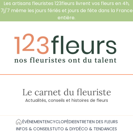
Les artisans fleuristes 123fleurs livrent vos fleurs en 4h,
7j/7 même les jours fériés et jours de fête dans la France
entière.
Le carnet du fleuriste
Actualités, conseils et histoires de fleurs
ÉVÈNEMENT
ENCYCLOPÉDIE
ENTRETIEN DES FLEURS
INFOS & CONSEILS
TUTO & DIY
DÉCO & TENDANCES