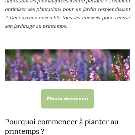
fleurs sont les plus adaptées à cette période ? Comment
optimiser ses plantations pour un jardin resplendissant
? Découvrons ensemble tous les conseils pour réussir
son jardinage au printemps.
Fleurs de saison
Pourquoi commencer à planter au
printemps ?