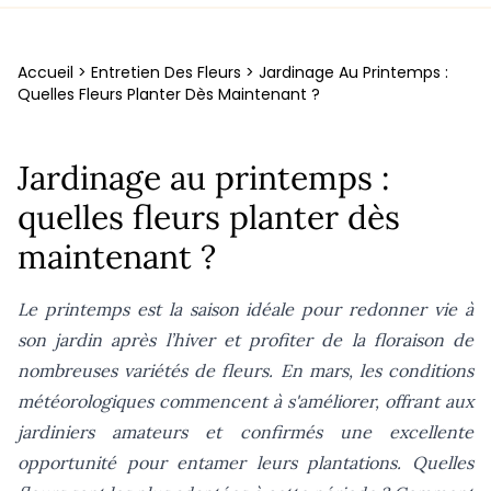
Accueil >
Entretien Des Fleurs >
Jardinage Au Printemps :
Quelles Fleurs Planter Dès Maintenant ?
Jardinage au printemps :
quelles fleurs planter dès
maintenant ?
Le printemps est la saison idéale pour redonner vie à
son jardin après l’hiver et profiter de la floraison de
nombreuses variétés de fleurs. En mars, les conditions
météorologiques commencent à s'améliorer, offrant aux
jardiniers amateurs et confirmés une excellente
opportunité pour entamer leurs plantations. Quelles