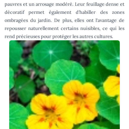
pauvres et un arrosage modéré. Leur feuillage dense et
décoratif permet également d'habiller des zones
ombragées du jardin. De plus, elles ont l'avantage de
repousser naturellement certains nuisibles, ce qui les
rend précieuses pour protéger les autres cultures.