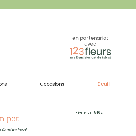
en partenariat
avec
ons
Occasions
Deuil
Référence : 54621
n pot
 fleuriste local