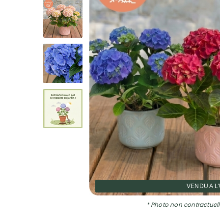
VENDU A L
* Photo non contractuell