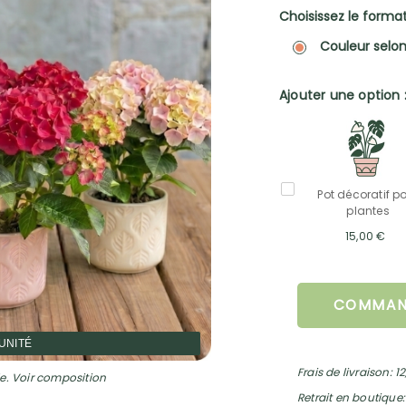
Choisissez le format 
Couleur selon
Ajouter une option 
Pot décoratif p
plantes
15,00 €
COMMAN
'UNITÉ
Frais de livraison: 1
e. Voir composition
Retrait en boutique: