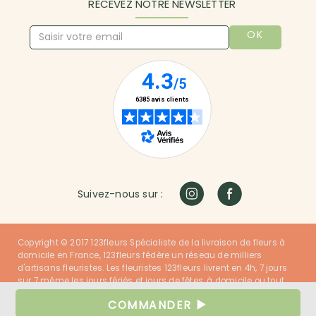
RECEVEZ NOTRE NEWSLETTER
OK
Suivez-nous sur :
Copyright © 2017 123fleurs Spécialiste de la livraison de fleurs à
domicile en France, 123fleurs fédère un réseau de milliers
d'artisans fleuristes. Les fleuristes 123fleurs livrent en 4h, 7 jours
sur 7 même les jours fériés et jours de fêtes, à domicile ou tout
autre lieu dans la France entière. Nos fleuristes ont du talent et
COMMANDER
nos clients sont satisfaits !