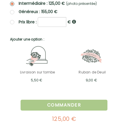
Intermédiaire : 125,00 €
(photo présentée)
Généreux : 155,00 €
Prix libre :
€
Ajouter une option :
Livraison sur tombe
Ruban de Deuil
5,50 €
9,00 €
COMMANDER
125,00 €