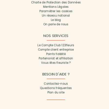
Charte de Protection des Données
Mentions Légales
Paramétrer les cookies
Un réseau national
Le blog
On parle de nous
NOS SERVICES
Le Compte Club 123fleurs
Compte client entreprise
Points fidélité
Partenariat et affiliation
Vous êtes fleuriste ?
BESOIN D'AIDE ?
Contactez-nous
Questions fréquentes
Plan du site