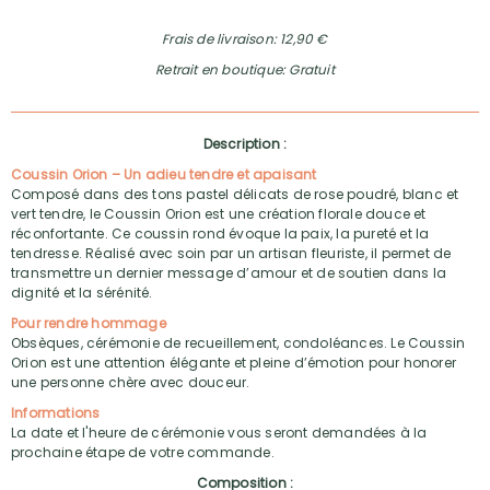
Frais de livraison: 12,90 €
Retrait en boutique: Gratuit
Description :
Coussin Orion – Un adieu tendre et apaisant
Composé dans des tons pastel délicats de rose poudré, blanc et
vert tendre, le Coussin Orion est une création florale douce et
réconfortante. Ce coussin rond évoque la paix, la pureté et la
tendresse. Réalisé avec soin par un artisan fleuriste, il permet de
transmettre un dernier message d’amour et de soutien dans la
dignité et la sérénité.
Pour rendre hommage
Obsèques, cérémonie de recueillement, condoléances. Le Coussin
Orion est une attention élégante et pleine d’émotion pour honorer
une personne chère avec douceur.
Informations
La date et l'heure de cérémonie vous seront demandées à la
prochaine étape de votre commande.
Composition :