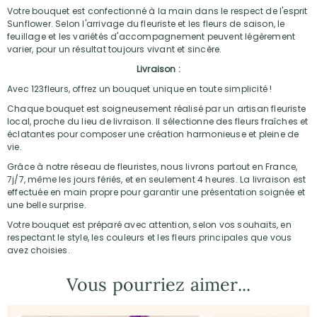
Votre bouquet est confectionné à la main dans le respect de l'esprit
Sunflower. Selon l'arrivage du fleuriste et les fleurs de saison, le
feuillage et les variétés d'accompagnement peuvent légèrement
varier, pour un résultat toujours vivant et sincère.
Livraison :
Avec 123fleurs, offrez un bouquet unique en toute simplicité !
Chaque bouquet est soigneusement réalisé par un artisan fleuriste
local, proche du lieu de livraison. Il sélectionne des fleurs fraîches et
éclatantes pour composer une création harmonieuse et pleine de
vie.
Grâce à notre réseau de fleuristes, nous livrons partout en France,
7j/7, même les jours fériés, et en seulement 4 heures. La livraison est
effectuée en main propre pour garantir une présentation soignée et
une belle surprise.
Votre bouquet est préparé avec attention, selon vos souhaits, en
respectant le style, les couleurs et les fleurs principales que vous
avez choisies.
Vous pourriez aimer...