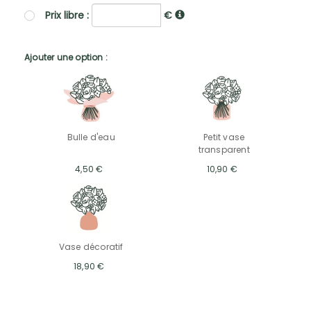
Prix libre :
€
Ajouter une option :
Bulle d'eau
Petit vase
transparent
4,50 €
10,90 €
Vase décoratif
18,90 €