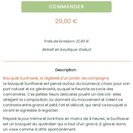
COMMANDER
29,00 €
Frais de livraison: 12,90 €
Retrait en boutique: Gratuit
Description :
Bouquet Sunflower, la légèreté d'un jardin de campagne
Le bouquet Sunflower est pensé autour du tournesol, choisi pour son
port naturel et sa générosité, auquel le fleuriste associe des
camomilles. Ces petites fleurs délicates jouent un rôle clé : elles
allègent la composition, lui donnent du mouvement et créent ce
contraste entre grand et petit, fort et délicat, qui rend ce bouquet si
vivant et agréable à regarder.
Préparé le jour même et livré frais en moins de 4 heures, le Sunflower
est un bouquet du quotidien qui a tout d'un grand, à glisser dans
un vase comme à offrir spontanément.