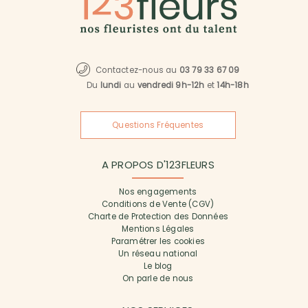
Contactez-nous au
03 79 33 67 09
Du
lundi
au
vendredi 9h-12h
et
14h-18h
Questions Fréquentes
A PROPOS D'123FLEURS
Nos engagements
Conditions de Vente (CGV)
Charte de Protection des Données
Mentions Légales
Paramétrer les cookies
Un réseau national
Le blog
On parle de nous