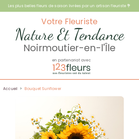
Les plus belles fleurs de saison livrées par un artisan fleuriste 💐
Votre Fleuriste
Nature Et Tendance
Noirmoutier-en-l'Île
en partenariat avec
Accueil
>
Bouquet Sunflower