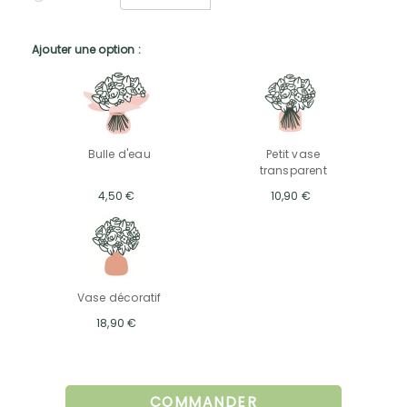
Ajouter une option :
Bulle d'eau
Petit vase
transparent
4,50 €
10,90 €
Vase décoratif
18,90 €
COMMANDER