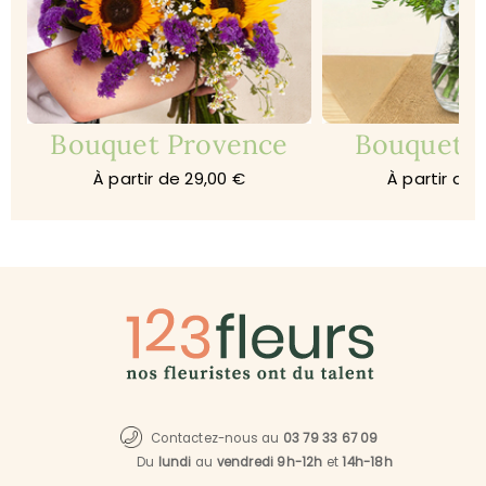
Bouquet Provence
Bouquet 
À partir de 29,00 €
À partir de 
Contactez-nous au
03 79 33 67 09
Du
lundi
au
vendredi 9h-12h
et
14h-18h