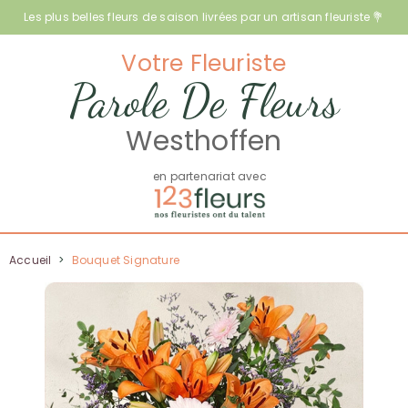
Les plus belles fleurs de saison livrées par un artisan fleuriste 💐
Votre Fleuriste
Parole De Fleurs
Westhoffen
en partenariat avec
Accueil
>
Bouquet Signature