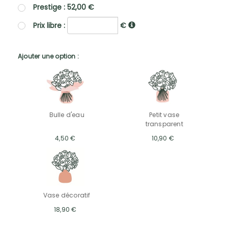
Prestige : 52,00 €
Prix libre :
€
Ajouter une option :
Bulle d'eau
Petit vase
transparent
4,50 €
10,90 €
Vase décoratif
18,90 €