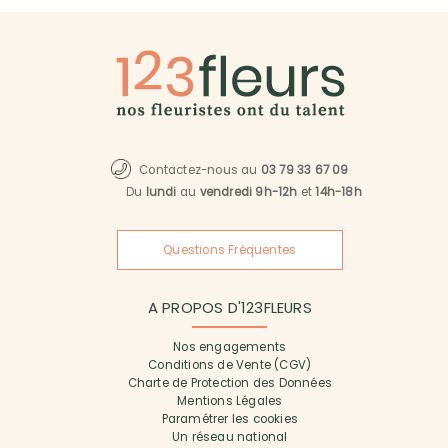
Contactez-nous au
03 79 33 67 09
Du
lundi
au
vendredi 9h-12h
et
14h-18h
Questions Fréquentes
A PROPOS D'123FLEURS
Nos engagements
Conditions de Vente (CGV)
Charte de Protection des Données
Mentions Légales
Paramétrer les cookies
Un réseau national