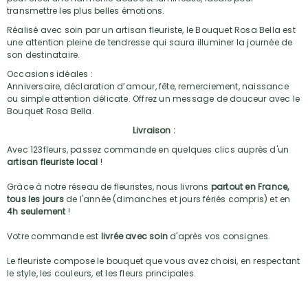
transmettre les plus belles émotions.
Réalisé avec soin par un artisan fleuriste, le Bouquet Rosa Bella est
une attention pleine de tendresse qui saura illuminer la journée de
son destinataire.
Occasions idéales :
Anniversaire, déclaration d’amour, fête, remerciement, naissance
ou simple attention délicate. Offrez un message de douceur avec le
Bouquet Rosa Bella.
Livraison :
Avec 123fleurs, passez commande en quelques clics auprès d'un
artisan fleuriste local
!
Grâce à notre réseau de fleuristes, nous livrons
partout en France,
tous les jours
de l'année (dimanches et jours fériés compris) et en
4h seulement
!
Votre commande est
livrée avec soin
d'après vos consignes.
Le fleuriste compose le bouquet que vous avez choisi, en respectant
le style, les couleurs, et les fleurs principales.