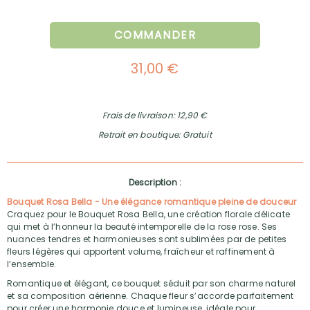
COMMANDER
31,00 €
Frais de livraison: 12,90 €
Retrait en boutique: Gratuit
Description :
Bouquet Rosa Bella - Une élégance romantique pleine de douceur
Craquez pour le Bouquet Rosa Bella, une création florale délicate
qui met à l’honneur la beauté intemporelle de la rose rose. Ses
nuances tendres et harmonieuses sont sublimées par de petites
fleurs légères qui apportent volume, fraîcheur et raffinement à
l’ensemble.
Romantique et élégant, ce bouquet séduit par son charme naturel
et sa composition aérienne. Chaque fleur s’accorde parfaitement
pour créer une harmonie douce et lumineuse, idéale pour