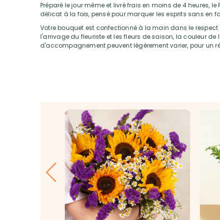
Préparé le jour même et livré frais en moins de 4 heures, l
délicat à la fois, pensé pour marquer les esprits sans en fai
Votre bouquet est confectionné à la main dans le respect de
l'arrivage du fleuriste et les fleurs de saison, la couleur de 
d'accompagnement peuvent légèrement varier, pour un résu