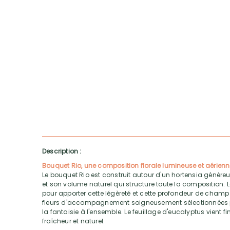
Description :
Bouquet Rio, une composition florale lumineuse et aérien
Le bouquet Rio est construit autour d'un hortensia généreu
et son volume naturel qui structure toute la composition. Le
pour apporter cette légèreté et cette profondeur de champ 
fleurs d'accompagnement soigneusement sélectionnées
la fantaisie à l'ensemble. Le feuillage d'eucalyptus vient f
fraîcheur et naturel.