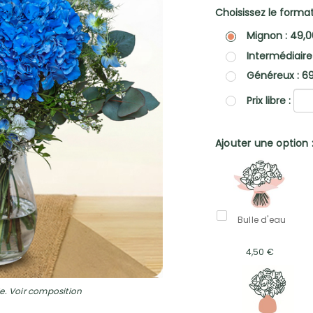
Choisissez le format 
Mignon : 49,
Intermédiaire
Généreux : 6
Prix libre :
Ajouter une option 
Bulle d'eau
4,50 €
e. Voir composition