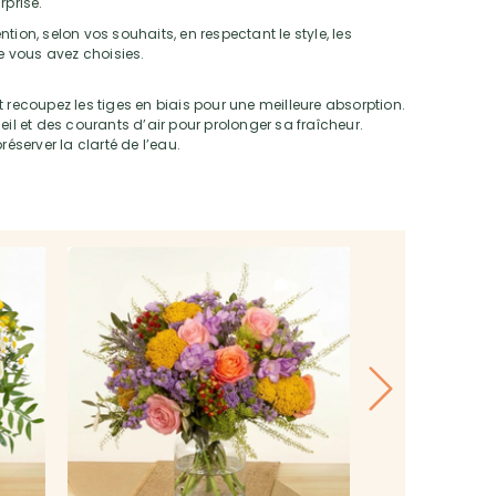
rprise.
tion, selon vos souhaits, en respectant le style, les
ue vous avez choisies.
 recoupez les tiges en biais pour une meilleure absorption.
eil et des courants d’air pour prolonger sa fraîcheur.
réserver la clarté de l’eau.