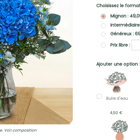
Choisissez le format 
Mignon : 49,
Intermédiaire
Généreux : 6
Prix libre :
Ajouter une option 
Bulle d'eau
4,50 €
e. Voir composition