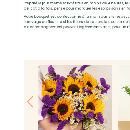
Préparé le jour même et livré frais en moins de 4 heures, l
délicat à la fois, pensé pour marquer les esprits sans en fai
Votre bouquet est confectionné à la main dans le respect de
l'arrivage du fleuriste et les fleurs de saison, la couleur de 
d'accompagnement peuvent légèrement varier, pour un résu