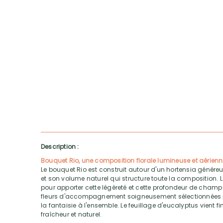
Description :
Bouquet Rio, une composition florale lumineuse et aérien
Le bouquet Rio est construit autour d'un hortensia généreu
et son volume naturel qui structure toute la composition. Le
pour apporter cette légèreté et cette profondeur de champ 
fleurs d'accompagnement soigneusement sélectionnées
la fantaisie à l'ensemble. Le feuillage d'eucalyptus vient f
fraîcheur et naturel.