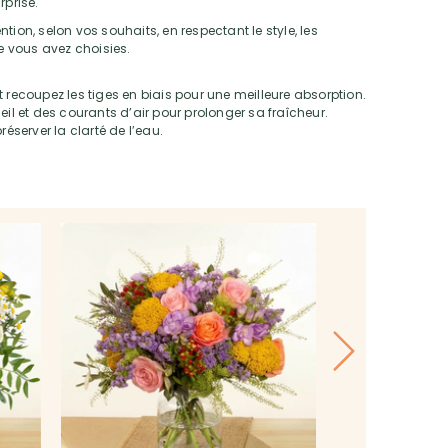
rprise.
tion, selon vos souhaits, en respectant le style, les
ue vous avez choisies.
 recoupez les tiges en biais pour une meilleure absorption.
eil et des courants d’air pour prolonger sa fraîcheur.
réserver la clarté de l’eau.