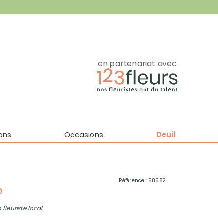
en partenariat avec
ons
Occasions
Deuil
Référence : 58582
o
 fleuriste local