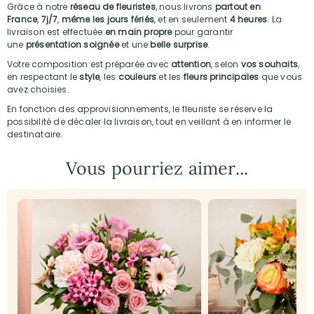
Grâce à notre
réseau de fleuristes
, nous livrons
partout en
France
,
7j/7
,
même les jours fériés
, et en seulement
4 heures
. La
livraison est effectuée
en main propre
pour garantir
une
présentation soignée
et une
belle surprise
.
Votre composition est préparée avec
attention
, selon
vos souhaits
,
en respectant le
style
, les
couleurs
et les
fleurs principales
que vous
avez choisies.
En fonction des approvisionnements, le fleuriste se réserve la
possibilité de décaler la livraison, tout en veillant à en informer le
destinataire.
Vous pourriez aimer...