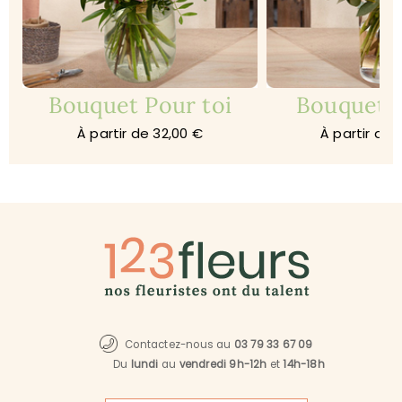
Bouquet Pour toi
Bouquet A
À partir de 32,00 €
À partir de 
Contactez-nous au
03 79 33 67 09
Du
lundi
au
vendredi 9h-12h
et
14h-18h