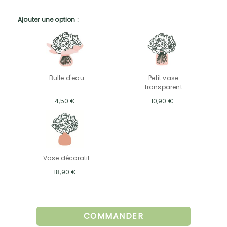
Ajouter une option :
Bulle d'eau
Petit vase
transparent
4,50 €
10,90 €
Vase décoratif
18,90 €
COMMANDER