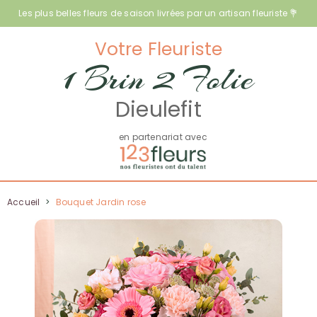
Les plus belles fleurs de saison livrées par un artisan fleuriste 💐
Votre Fleuriste
1 Brin 2 Folie
Dieulefit
en partenariat avec
Accueil
>
Bouquet Jardin rose