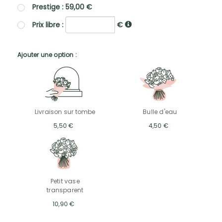
Prestige : 59,00 €
Prix libre :
€
Ajouter une option :
Livraison sur tombe
Bulle d'eau
5,50 €
4,50 €
Petit vase
transparent
10,90 €