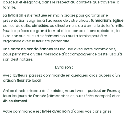
douceur et élégance, dans le respect du contexte que traverse la
famille.
La
livraison
est effectuée en main propre pour garantir une
présentation soignée, à l'adresse de votre choix :
funérarium
,
église
ou lieu de culte,
cimetière
, ou directement au domicile de la famille.
Pour les pièces de grand format et les compositions spéciales, la
livraison sur le lieu de cérémonie ou sur la tombe peut être
organisée avec le fleuriste partenaire.
Une
carte de condoléances
est incluse avec votre commande,
pour permettre à votre message d'accompagner ce geste jusqu'à
son destinataire.
Livraison :
Avec 123fleurs, passez commande en quelques clics auprès d'un
artisan fleuriste local
.
Grâce à notre réseau de fleuristes, nous livrons
partout en France,
tous les jours
de l'année (dimanches et jours fériés compris) et en
4h seulement
.
Votre commande est
livrée avec soin
d'après vos consignes.