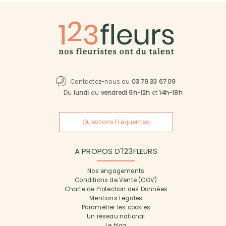
Contactez-nous au
03 79 33 67 09
Du
lundi
au
vendredi 9h-12h
et
14h-18h
Questions Fréquentes
A PROPOS D'123FLEURS
Nos engagements
Conditions de Vente (CGV)
Charte de Protection des Données
Mentions Légales
Paramétrer les cookies
Un réseau national
Le blog