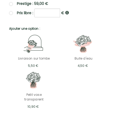
Prestige : 59,00 €
Prix libre :
€
Ajouter une option :
Livraison sur tombe
Bulle d'eau
5,50 €
4,50 €
Petit vase
transparent
10,90 €