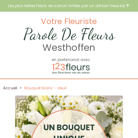
Les plus belles fleurs de saison livrées par un artisan fleuriste 💐
Votre Fleuriste
Parole De Fleurs
Westhoffen
en partenariat avec
Accueil
>
Bouquet blanc - deuil