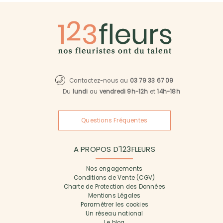
Contactez-nous au
03 79 33 67 09
Du
lundi
au
vendredi 9h-12h
et
14h-18h
Questions Fréquentes
A PROPOS D'123FLEURS
Nos engagements
Conditions de Vente (CGV)
Charte de Protection des Données
Mentions Légales
Paramétrer les cookies
Un réseau national
Le blog