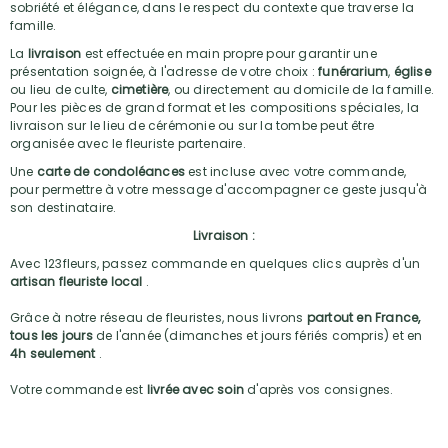
sobriété et élégance, dans le respect du contexte que traverse la
famille.
La
livraison
est effectuée en main propre pour garantir une
présentation soignée, à l'adresse de votre choix :
funérarium
,
église
ou lieu de culte,
cimetière
, ou directement au domicile de la famille.
Pour les pièces de grand format et les compositions spéciales, la
livraison sur le lieu de cérémonie ou sur la tombe peut être
organisée avec le fleuriste partenaire.
Une
carte de condoléances
est incluse avec votre commande,
pour permettre à votre message d'accompagner ce geste jusqu'à
son destinataire.
Livraison :
Avec 123fleurs, passez commande en quelques clics auprès d'un
artisan fleuriste local
.
Grâce à notre réseau de fleuristes, nous livrons
partout en France,
tous les jours
de l'année (dimanches et jours fériés compris) et en
4h seulement
.
Votre commande est
livrée avec soin
d'après vos consignes.