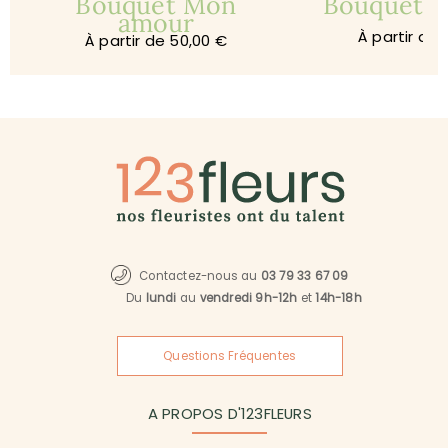
Bouquet Mon
Bouquet Je
amour
À partir de 
À partir de 50,00 €
Contactez-nous au
03 79 33 67 09
Du
lundi
au
vendredi 9h-12h
et
14h-18h
Questions Fréquentes
A PROPOS D'123FLEURS