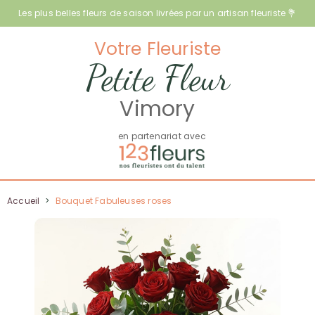
Les plus belles fleurs de saison livrées par un artisan fleuriste 💐
Votre Fleuriste
Petite Fleur
Vimory
en partenariat avec
Accueil
>
Bouquet Fabuleuses roses