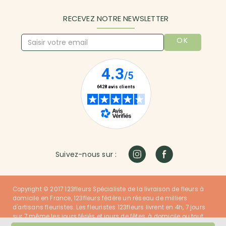
RECEVEZ NOTRE NEWSLETTER
OK
Suivez-nous sur :
Copyright © 2017 123fleurs Spécialiste de la livraison de fleurs à
domicile en France, 123fleurs fédère un réseau de milliers
d'artisans fleuristes. Les fleuristes 123fleurs livrent en 4h, 7 jours
sur 7 même les jours fériés et jours de fêtes, à domicile ou tout
autre lieu dans la France entière. Nos fleuristes ont du talent et