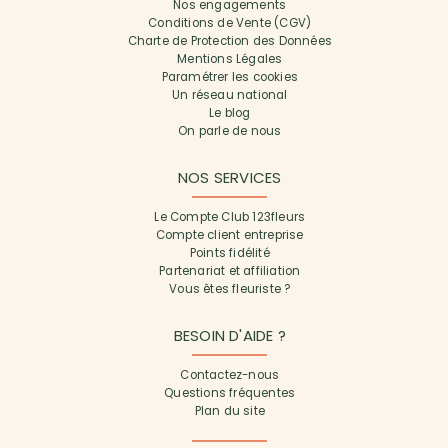
Nos engagements
Conditions de Vente (CGV)
Charte de Protection des Données
Mentions Légales
Paramétrer les cookies
Un réseau national
Le blog
On parle de nous
NOS SERVICES
Le Compte Club 123fleurs
Compte client entreprise
Points fidélité
Partenariat et affiliation
Vous êtes fleuriste ?
BESOIN D'AIDE ?
Contactez-nous
Questions fréquentes
Plan du site