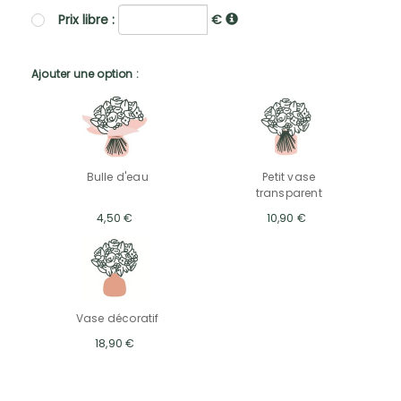
Prix libre :
€
Ajouter une option :
Bulle d'eau
Petit vase
transparent
4,50 €
10,90 €
Vase décoratif
18,90 €