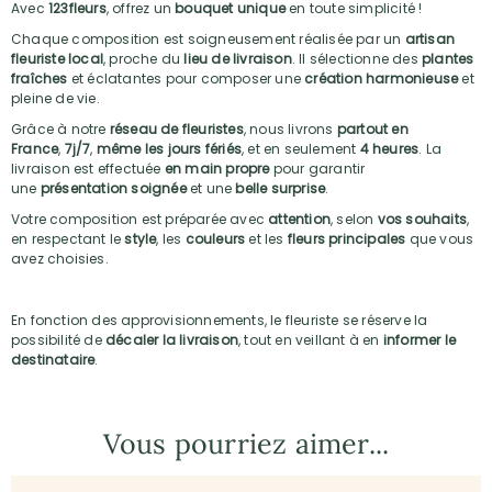
Avec
123fleurs
, offrez un
bouquet unique
en toute simplicité !
Chaque composition est soigneusement réalisée par un
artisan
fleuriste local
, proche du
lieu de livraison
. Il sélectionne des
plantes
fraîches
et éclatantes pour composer une
création harmonieuse
et
pleine de vie.
Grâce à notre
réseau de fleuristes
, nous livrons
partout en
France
,
7j/7
,
même les jours fériés
, et en seulement
4 heures
. La
livraison est effectuée
en main propre
pour garantir
une
présentation soignée
et une
belle surprise
.
Votre composition est préparée avec
attention
, selon
vos souhaits
,
en respectant le
style
, les
couleurs
et les
fleurs principales
que vous
avez choisies.
En fonction des approvisionnements, le fleuriste se réserve la
possibilité de
décaler la livraison
, tout en veillant à en
informer le
destinataire
.
Vous pourriez aimer...