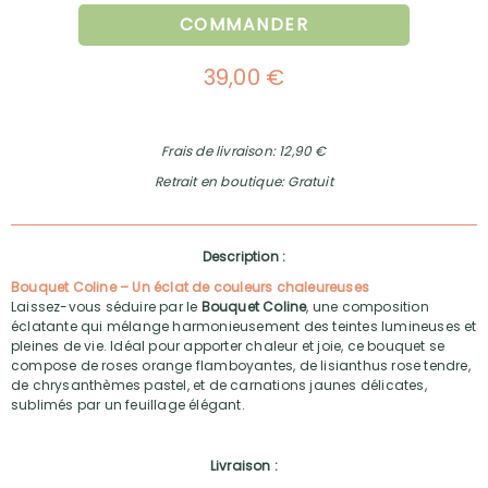
COMMANDER
39,00 €
Frais de livraison: 12,90 €
Retrait en boutique: Gratuit
Description :
Bouquet Coline – Un éclat de couleurs chaleureuses
Laissez-vous séduire par le
Bouquet Coline
, une composition
éclatante qui mélange harmonieusement des teintes lumineuses et
pleines de vie. Idéal pour apporter chaleur et joie, ce bouquet se
compose de roses orange flamboyantes, de lisianthus rose tendre,
de chrysanthèmes pastel, et de carnations jaunes délicates,
sublimés par un feuillage élégant.
Livraison :