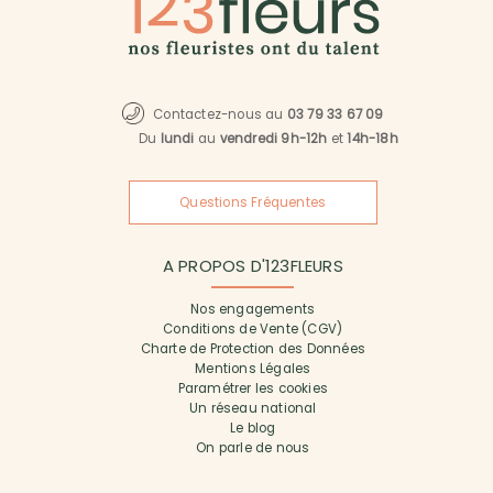
Contactez-nous au
03 79 33 67 09
Du
lundi
au
vendredi 9h-12h
et
14h-18h
Questions Fréquentes
A PROPOS D'123FLEURS
Nos engagements
Conditions de Vente (CGV)
Charte de Protection des Données
Mentions Légales
Paramétrer les cookies
Un réseau national
Le blog
On parle de nous