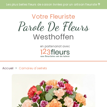
Les plus belles fleurs de saison livrées par un artisan fleuriste 💐
Votre Fleuriste
Parole De Fleurs
Westhoffen
en partenariat avec
Accueil
>
Camaïeu d'oeillets