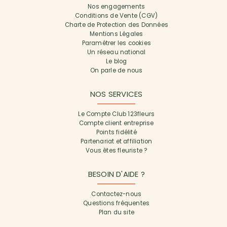
Nos engagements
Conditions de Vente (CGV)
Charte de Protection des Données
Mentions Légales
Paramétrer les cookies
Un réseau national
Le blog
On parle de nous
NOS SERVICES
Le Compte Club 123fleurs
Compte client entreprise
Points fidélité
Partenariat et affiliation
Vous êtes fleuriste ?
BESOIN D'AIDE ?
Contactez-nous
Questions fréquentes
Plan du site