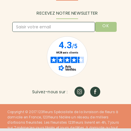
RECEVEZ NOTRE NEWSLETTER
OK
Suivez-nous sur :
Copyright © 2017 123fleurs Spécialiste de la livraison de fleurs à
domicile en France, 123fleurs fédère un réseau de milliers
d'artisans fleuristes. Les fleuristes 123fleurs livrent en 4h, 7 jours
sur 7 même les jours fériés et jours de fêtes, à domicile ou tout