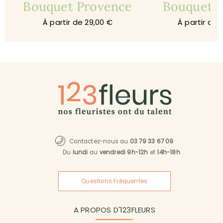
Bouquet Provence
Bouquet 
À partir de 29,00 €
À partir de 
Contactez-nous au
03 79 33 67 09
Du
lundi
au
vendredi 9h-12h
et
14h-18h
Questions Fréquentes
A PROPOS D'123FLEURS