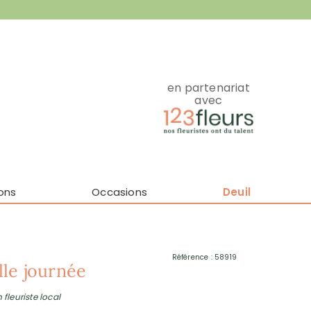
en partenariat
avec
ons
Occasions
Deuil
Référence : 58919
le journée
 fleuriste local