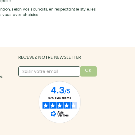
rprise.
tion, selon vos souhaits, en respectant le style, les
ue vous avez choisies.
RECEVEZ NOTRE NEWSLETTER
OK
es