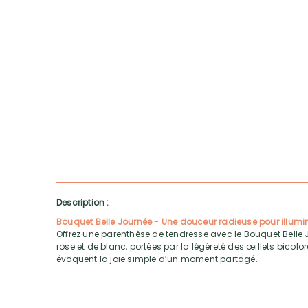
Description :
Bouquet Belle Journée - Une douceur radieuse pour illumine
Offrez une parenthèse de tendresse avec le Bouquet Belle
rose et de blanc, portées par la légèreté des œillets bicolor
évoquent la joie simple d’un moment partagé.