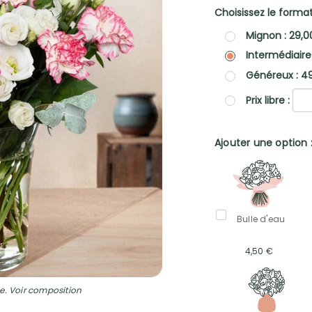
Choisissez le format 
Mignon : 29,0
Intermédiaire
Généreux : 4
Prix libre :
Ajouter une option 
Bulle d'eau
4,50 €
e. Voir composition