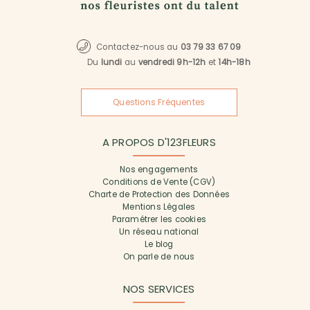
Contactez-nous au
03 79 33 67 09
Du
lundi
au
vendredi 9h-12h
et
14h-18h
Questions Fréquentes
A PROPOS D'123FLEURS
Nos engagements
Conditions de Vente (CGV)
Charte de Protection des Données
Mentions Légales
Paramétrer les cookies
Un réseau national
Le blog
On parle de nous
NOS SERVICES