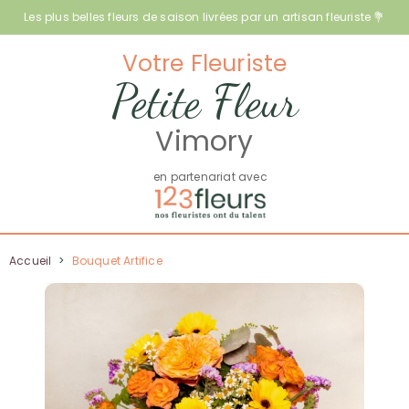
Les plus belles fleurs de saison livrées par un artisan fleuriste 💐
Votre Fleuriste
Petite Fleur
Vimory
en partenariat avec
Accueil
>
Bouquet Artifice