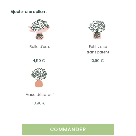
Ajouter une option :
Bulle d'eau
Petit vase
transparent
4,50 €
10,90 €
Vase décoratif
18,90 €
COMMANDER